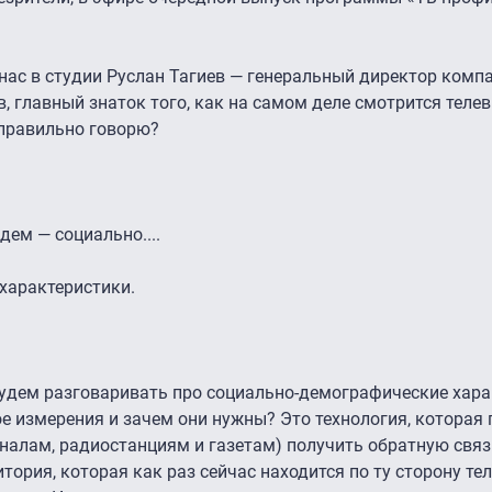
 нас в студии Руслан Тагиев — генеральный директор комп
, главный знаток того, как на самом деле смотрится телев
 правильно говорю?
дем — социально....
характеристики.
удем разговаривать про социально-демографические хара
ое измерения и зачем они нужны? Это технология, которая
алам, радиостанциям и газетам) получить обратную связ
ория, которая как раз сейчас находится по ту сторону тел