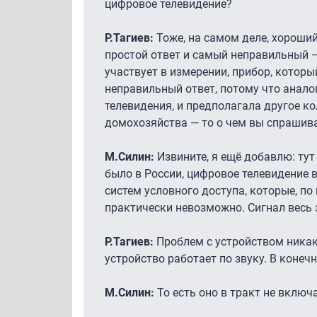
цифровое телевидение?
Р.Тагиев:
Тоже, на самом деле, хороший
простой ответ и самый неправильный 
участвует в измерении, прибор, которы
неправильный ответ, потому что анал
телевидения, и предполагала другое к
домохозяйства — то о чем вы спрашив
М.Силин:
Извините, я ещё добавлю: тут 
было в России, цифровое телевидение
систем условного доступа, которые, п
практически невозможно. Сигнал весь
Р.Тагиев:
Проблем с устройством никак
устройство работает по звуку. В конечн
М.Силин:
То есть оно в тракт не включ