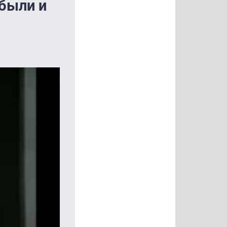
 были и