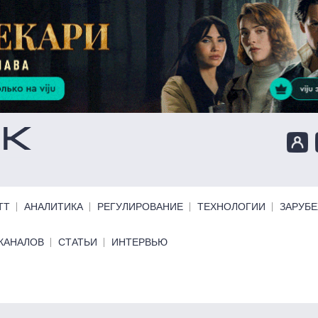
ТТ
АНАЛИТИКА
РЕГУЛИРОВАНИЕ
ТЕХНОЛОГИИ
ЗАРУБ
КАНАЛОВ
СТАТЬИ
ИНТЕРВЬЮ