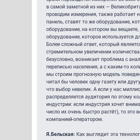
в самой заметной из них — Великобрит
проводим измерения, также работает н
панель, ставят то же оборудование, ко
оборудование, на котором вы вещаете, 
оборудование, которое используется д
Более сложный ответ, который является
стремительном увеличении количества 
безусловно, возникает проблема с анал
переписью населения, а с каким-то ко
мы строим прогнозную модель поведения
читал бы человек одну газету или друг
что выбор невелик. А если у нас милли
распределяется аудитория по этому ко
индустрии: если индустрия хочет вним
число их очень быстро растёт), то это
компанией-оператором.
Я.Бельская:
Как выглядит эта технолог