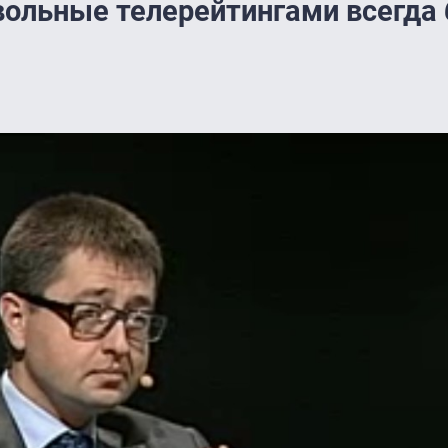
вольные телерейтингами всегда