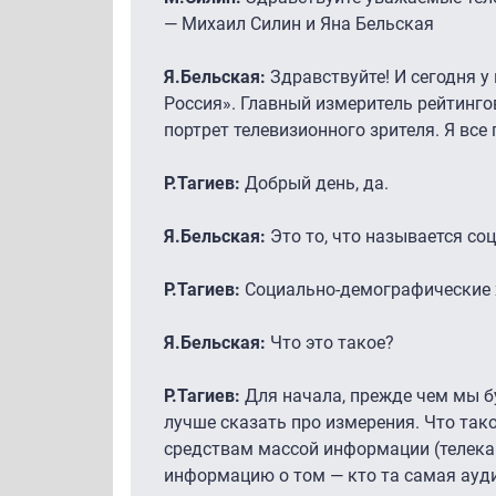
— Михаил Силин и Яна Бельская
Я.Бельская:
Здравствуйте! И сегодня у
Россия». Главный измеритель рейтингов
портрет телевизионного зрителя. Я все
Р.Тагиев:
Добрый день, да.
Я.Бельская:
Это то, что называется соц
Р.Тагиев:
Социально-демографические 
Я.Бельская:
Что это такое?
Р.Тагиев:
Для начала, прежде чем мы б
лучше сказать про измерения. Что так
средствам массой информации (телекан
информацию о том — кто та самая аудит