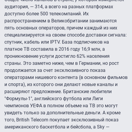
аудитория, — 314, а всего на разных платформах
доступно более 500 телекомпаний. Их
распространением в Великобритании занимаются
пять основных операторов, причем каждый из них
специализируется на своем способе доставки сигнала:
спутник, кабель или IPTV. База подписчиков на
платное ТВ составила в 2016 году 16,9 млн, а
проникновение услуги достигло 62% населения
страны. Это заметно ниже, чем в Германии, но рост
продолжается за счет эксклюзивного показа
операторами нишевого контента (в основном фильмов
и спорта), из которого они делают новые каналы и
расширяют предложение. Британские любители
"Формулы-1″, английского футбола или Лиги
чемпионов УЕФА в полном объеме на ТВ это могут
увидеть только за дополнительные деньги. А кроме
того, British Telecom покупает эксклюзивный показ
американского баскетбола и бейсбола, а Sky —