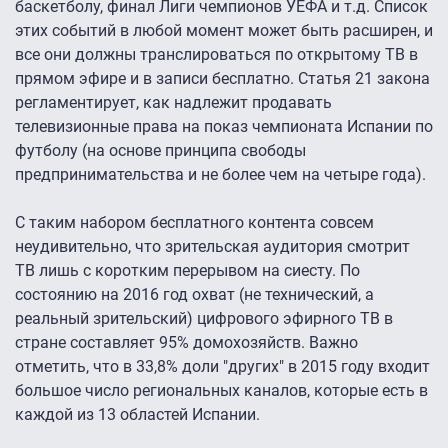
баскетболу, финал Лиги чемпионов УЕФА и т.д. Список
этих событий в любой момент может быть расширен, и
все они должны транслироваться по открытому ТВ в
прямом эфире и в записи бесплатно. Статья 21 закона
регламентирует, как надлежит продавать
телевизионные права на показ чемпионата Испании по
футболу (на основе принципа свободы
предпринимательства и не более чем на четыре года).
С таким набором бесплатного контента совсем
неудивительно, что зрительская аудитория смотрит
ТВ лишь с коротким перерывом на сиесту. По
состоянию на 2016 год охват (не технический, а
реальный зрительский) цифрового эфирного ТВ в
стране составляет 95% домохозяйств. Важно
отметить, что в 33,8% доли "других" в 2015 году входит
большое число региональных каналов, которые есть в
каждой из 13 областей Испании.