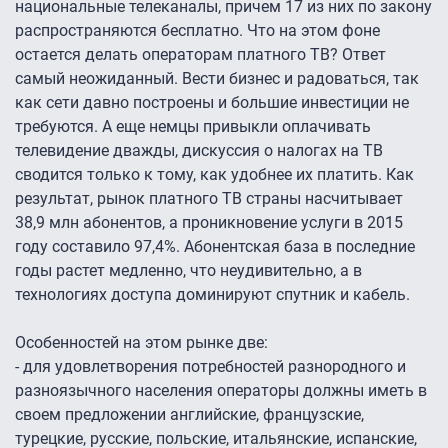
национальные телеканалы, причем 17 из них по закону
распространяются бесплатно. Что на этом фоне
остается делать операторам платного ТВ? Ответ
самый неожиданный. Вести бизнес и радоваться, так
как сети давно построены и большие инвестиции не
требуются. А еще немцы привыкли оплачивать
телевидение дважды, дискуссия о налогах на ТВ
сводится только к тому, как удобнее их платить. Как
результат, рынок платного ТВ страны насчитывает
38,9 млн абонентов, а проникновение услуги в 2015
году составило 97,4%. Абонентская база в последние
годы растет медленно, что неудивительно, а в
технологиях доступа доминируют спутник и кабель.
Особенностей на этом рынке две:
- для удовлетворения потребностей разнородного и
разноязычного населения операторы должны иметь в
своем предложении английские, французские,
турецкие, русские, польские, итальянские, испанские,