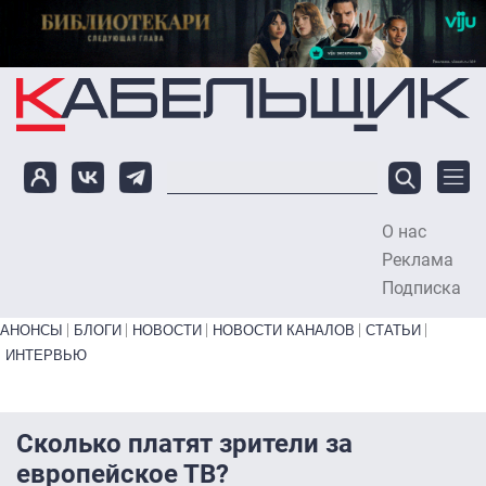
Перейти к основному содержанию
О нас
To
Реклама
Подписка
Primary links bottom
АНОНСЫ
БЛОГИ
НОВОСТИ
НОВОСТИ КАНАЛОВ
СТАТЬИ
ИНТЕРВЬЮ
Сколько платят зрители за
европейское ТВ?