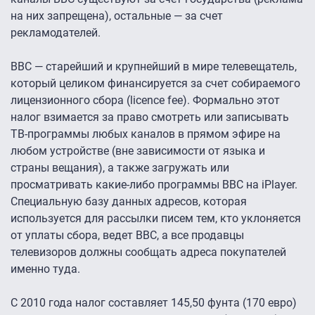
на них запрещена), остальные — за счет
рекламодателей.
BBC — старейший и крупнейший в мире телевещатель,
который целиком финансируется за счет собираемого
лицензионного сбора (licence fee). Формально этот
налог взимается за право смотреть или записывать
ТВ-программы любых каналов в прямом эфире на
любом устройстве (вне зависимости от языка и
страны вещания), а также загружать или
просматривать какие-либо программы BBC на iPlayer.
Специальную базу данных адресов, которая
используется для рассылки писем тем, кто уклоняется
от уплаты сбора, ведет BBC, а все продавцы
телевизоров должны сообщать адреса покупателей
именно туда.
С 2010 года налог составляет 145,50 фунта (170 евро)