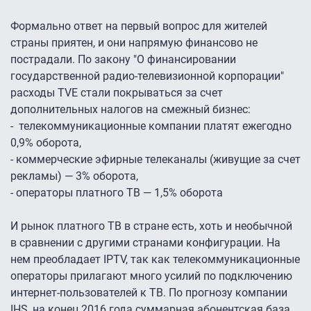
Формально ответ на первый вопрос для жителей
страны приятен, и они напрямую финансово не
пострадали. По закону "О финансировании
государственной радио-телевизионной корпорации"
расходы TVE стали покрываться за счет
дополнительных налогов на смежный бизнес:
- телекоммуникационные компании платят ежегодно
0,9% оборота,
- коммерческие эфирные телеканалы (живущие за счет
рекламы) — 3% оборота,
- операторы платного ТВ — 1,5% оборота
И рынок платного ТВ в стране есть, хоть и необычной
в сравнении с другими странами конфигурации. На
нем преобладает IPTV, так как телекоммуникационные
операторы прилагают много усилий по подключению
интернет-пользователей к ТВ. По прогнозу компании
IHS, на конец 2016 года суммарная абонентская база