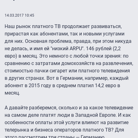
14.03.2017 10:45
Наш рынок платного ТВ продолжает развиваться,
прирастая как абонентами, так и новыми услугами
для них. Основная проблема, правда, при этом никуда
не делась, и имя ей "низкий ARPU". 146 рублей (2,2
евро) в месяц. Это немного с любой точки зрения: по
сравнению с затратами домохозяйств на развлечения,
стоимостью пачки сигарет или платного телевидения
в других странах. Вот в Германии, например, каждый
абонент в 2015 году в среднем платил 14,2 евро в
месяц.
А давайте разберемся, сколько и за какое телевидение
на самом деле платят люди в Западной Европе. И как
особенности оплаты этой услуги влияют на развитие
телерынка и бизнеса операторов платного ТВ? Для
этого рассмотрим три страны — Германию,