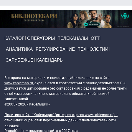
Primary links
КАТАЛОГ
ОПЕРАТОРЫ
ТЕЛЕКАНАЛЫ
ОТТ
АНАЛИТИКА
РЕГУЛИРОВАНИЕ
ТЕХНОЛОГИИ
ЗАРУБЕЖЬЕ
КАЛЕНДАРЬ
Token Block
Все права на материалы и новости, опубликованные на сайте
www.cableman.ru
, охраняются в соответствии с законодательством РФ.
Допускается цитирование без согласования с редакцией не более трети
от объема оригинального материала, с обязательной прямой
гиперссылкой.
©2005 - 2026 «Кабельщик»
Политика сайта "Кабельщик" (интернет-адреса
www.cableman.ru
) в
отношении обработки персональных данных пользователей сети
интернет
DrupalCoder — поддержка сайта c 2017 года