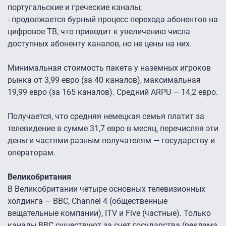
португальские и греческие каналы;
- продолжается бурный процесс перехода абонентов на
цифровое ТВ, что приводит к увеличению числа
доступных абоненту каналов, но не цены на них.
Минимальная стоимость пакета у наземных игроков
рынка от 3,99 евро (за 40 каналов), максимальная
19,99 евро (за 165 каналов). Средний ARPU — 14,2 евро.
Получается, что средняя немецкая семья платит за
телевидение в сумме 31,7 евро в месяц, перечисляя эти
деньги частями разным получателям — государству и
операторам.
Великобритания
В Великобритании четыре основных телевизионных
холдинга — ВВС, Channel 4 (общественные
вещательные компании), ITV и Five (частные). Только
каналы ВВС существуют за счет государства (реклама