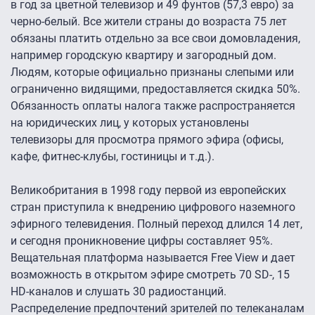
в год за цветной телевизор и 49 фунтов (57,3 евро) за
черно-белый. Все жители страны до возраста 75 лет
обязаны платить отдельно за все свои домовладения,
например городскую квартиру и загородный дом.
Людям, которые официально признаны слепыми или
ограниченно видящими, предоставляется скидка 50%.
Обязанность оплаты налога также распространяется
на юридических лиц, у которых установлены
телевизоры для просмотра прямого эфира (офисы,
кафе, фитнес-клубы, гостиницы и т.д.).
Великобритания в 1998 году первой из европейских
стран приступила к внедрению цифрового наземного
эфирного телевидения. Полный переход длился 14 лет,
и сегодня проникновение цифры составляет 95%.
Вещательная платформа называется Free View и дает
возможность в открытом эфире смотреть 70 SD-, 15
HD-каналов и слушать 30 радиостанций.
Распределение предпочтений зрителей по телеканалам