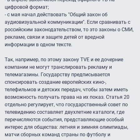
цифровой формат;
- с мая начал действовать "Общий закон об
аудиовизуальной коммуникации". Если сравнивать с
российским законодательством, то это законы о СМИ,
рекламе, связи и защите детей от вредной
информации в одном тексте.
Так, например, по этому закону TVE и еe дочерние
компании не могут транслировать рекламу и
телемагазины. Государству предписывается
спонсировать создание европейских кино-,
телефильмов и детских передач, чтобы затем иметь
возможность получать права на их показ. Статья 20
отдельно регулирует, что государственный совет по
телевидению составляет двухлетние каталоги, где
перечисляются события, представляющие особый
интерес для общества: летняя и зимняя олимпиады,
матчи сборных команд страны по футболу и