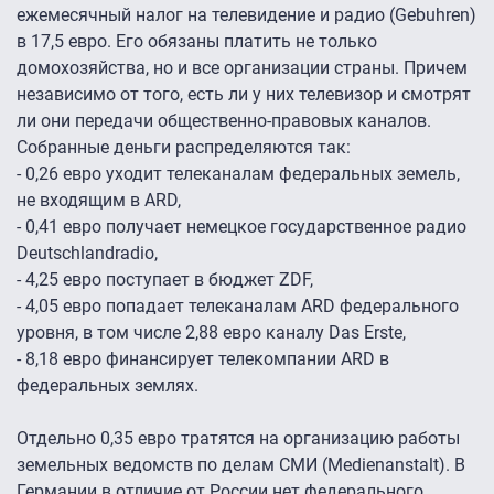
ежемесячный налог на телевидение и радио (Gebuhren)
в 17,5 евро. Его обязаны платить не только
домохозяйства, но и все организации страны. Причем
независимо от того, есть ли у них телевизор и смотрят
ли они передачи общественно-правовых каналов.
Собранные деньги распределяются так:
- 0,26 евро уходит телеканалам федеральных земель,
не входящим в ARD,
- 0,41 евро получает немецкое государственное радио
Deutschlandradio,
- 4,25 евро поступает в бюджет ZDF,
- 4,05 евро попадает телеканалам ARD федерального
уровня, в том числе 2,88 евро каналу Das Erste,
- 8,18 евро финансирует телекомпании ARD в
федеральных землях.
Отдельно 0,35 евро тратятся на организацию работы
земельных ведомств по делам СМИ (Medienanstalt). В
Германии в отличие от России нет федерального