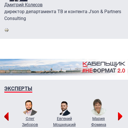
Дмитрий Колесов
директор департамента ТВ и контента J'son & Partners
Consulting
ЭКСПЕРТЫ
рий
Олег
Евгений
Мария
н
Зиборов
Мошняцкий
Фомина