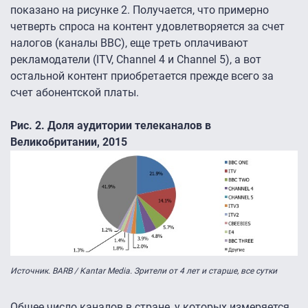
показано на рисунке 2. Получается, что примерно
четверть спроса на контент удовлетворяется за счет
налогов (каналы BBC), еще треть оплачивают
рекламодатели (ITV, Channel 4 и Channel 5), а вот
остальной контент приобретается прежде всего за
счет абонентской платы.
Рис. 2. Доля аудитории телеканалов в
Великобритании, 2015
Источник. BARB / Kantar Media. Зрители от 4 лет и старше, все сутки
Общее число каналов в стране, у которых измеряется