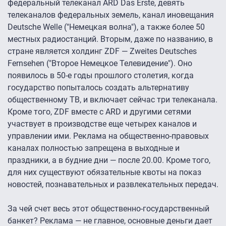
федеральный телеканал ARD Das Erste, девять
телеканалов федеральных земель, канал иновещания
Deutsche Welle ("Немецкая волна"), а также более 50
местных радиостанций. Вторым, даже по названию, в
стране является холдинг ZDF — Zweites Deutsches
Fernsehen ("Второе Немецкое Телевидение"). Оно
появилось в 50-е годы прошлого столетия, когда
государство попыталось создать альтернативу
общественному ТВ, и включает сейчас три телеканала.
Кроме того, ZDF вместе с ARD и другими сетями
участвует в производстве еще четырех каналов и
управлении ими. Реклама на общественно-правовых
каналах полностью запрещена в выходные и
праздники, а в будние дни — после 20.00. Кроме того,
для них существуют обязательные квоты на показ
новостей, познавательных и развлекательных передач.
За чей счет весь этот общественно-государственный
банкет? Реклама — не главное, основные деньги дает