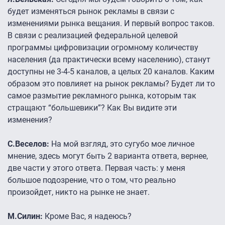
будет изменяться рынок рекламы в связи с
изменениями рынка вещания. И первый вопрос таков.
В связи с реализацией федеральной целевой
программы цифровизации огромному количеству
населения (да практически всему населению), станут
доступны не 3-4-5 каналов, а целых 20 каналов. Каким
образом это повлияет на рынок рекламы? Будет ли то
самое размытие рекламного рынка, которым так
стращают “большевики”? Как Вы видите эти
изменения?
С.Веселов:
На мой взгляд, это сугубо мое личное
мнение, здесь могут быть 2 варианта ответа, вернее,
две части у этого ответа. Первая часть: у меня
большое подозрение, что о том, что реально
произойдет, никто на рынке не знает.
М.Силин:
Кроме Вас, я надеюсь?