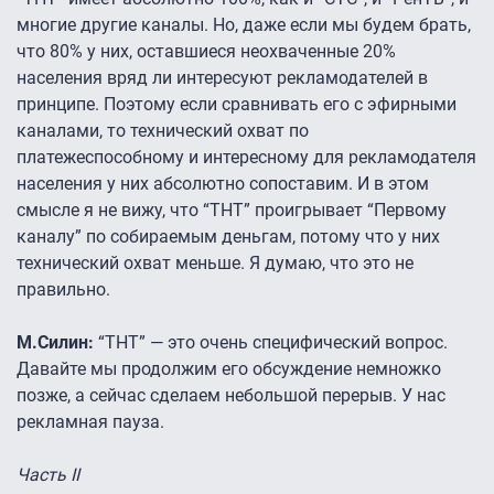
многие другие каналы. Но, даже если мы будем брать,
что 80% у них, оставшиеся неохваченные 20%
населения вряд ли интересуют рекламодателей в
принципе. Поэтому если сравнивать его с эфирными
каналами, то технический охват по
платежеспособному и интересному для рекламодателя
населения у них абсолютно сопоставим. И в этом
смысле я не вижу, что “ТНТ” проигрывает “Первому
каналу” по собираемым деньгам, потому что у них
технический охват меньше. Я думаю, что это не
правильно.
М.Силин:
“ТНТ” — это очень специфический вопрос.
Давайте мы продолжим его обсуждение немножко
позже, а сейчас сделаем небольшой перерыв. У наc
рекламная пауза.
Часть II