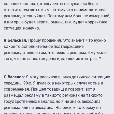
на наших каналах, конкуренты вынуждены были
ответить тем же самым, потому что понимали: иначе
рекламодатель уйдет. Поэтому чем больше измерений,
в которые будет верить рынок, тем, будет корректнее
ситуация, конечно.
Я.Бельская:
Прошу прощения. Это значит, что нужно
какое-то дополнительное подтверждение
рекламодателю о том, что вышла реклама. Ему мало
того, что он заплатил деньги, заключил контракт?
С.Веселов:
Я могу рассказать анекдотичную ситуацию
середины 90-х. Я думаю, в некоторых случаях она и
современная. Пришел товарищ и говорит: вот я
размещал рекламу в таких-то регионах на таких-то
государственных каналах, но я не знаю, выходила
реклама или не выходила. Человек, к которому он
пришел, выдвигает ящик и говорит: так, какой тебе