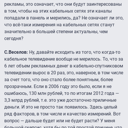
рекламы, это означает, что они будут заинтересованы
в том, чтобы на этих кабельных сетях эти каналы
попадали в панель и мерились, да? Не означает ли это,
что всё-таки измерения на кабельных сетях станут
значительно в большей степени актуальны, чем
сегодня?
С.Веселов:
Ну, давайте исходить из того, что когда-то
кабельное телевидение вообще не мерилось. То, что за
6 лет объем рекламных денег в кабельно-спутниковом
телевидении вырос в 20 раз, это, наверное, в том числе
за счет того, что оно стало более понятным, более
прозрачным. Если в 2006 году это было, если я не
ошибаюсь, 130 млн рублей, то по итогам 2012 года —
3,3 млрд рублей, т.е. это уже достаточно приличные
деньги. И это не просто так появилось. Здесь целый
ряд факторов, в том числе и качество измерений. Вот
вопрос — дальше будет или не будет расти? У меня
большой скепсис, хотя бы по той простой причине, что,