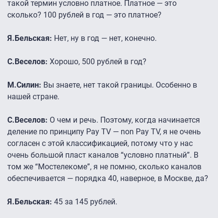
такой термин условно платное. Платное — это
сколько? 100 рублей в год — это платное?
Я.Бельская:
Нет, ну в год — нет, конечно.
С.Веселов:
Хорошо, 500 рублей в год?
М.Силин:
Вы знаете, нет такой границы. Особенно в
нашей стране.
С.Веселов:
О чем и речь. Поэтому, когда начинается
деление по принципу Pay TV — non Pay TV, я не очень
согласен с этой классификацией, потому что у нас
очень большой пласт каналов “условно платный”. В
том же “Мостелекоме”, я не помню, сколько каналов
обеспечивается — порядка 40, наверное, в Москве, да?
Я.Бельская:
45 за 145 рублей.