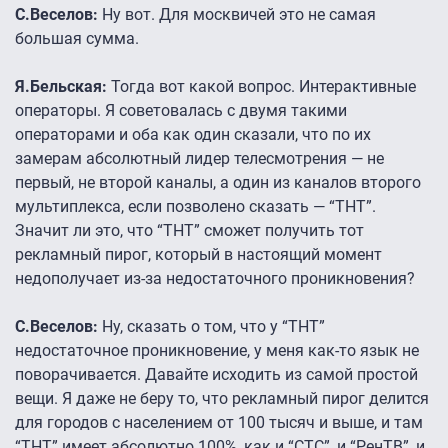
С.Веселов:
Ну вот. Для москвичей это не самая
большая сумма.
Я.Бельская:
Тогда вот какой вопрос. Интерактивные
операторы. Я советовалась с двумя такими
операторами и оба как один сказали, что по их
замерам абсолютный лидер телесмотрения — не
первый, не второй каналы, а один из каналов второго
мультиплекса, если позволено сказать — “ТНТ”.
Значит ли это, что “ТНТ” сможет получить тот
рекламный пирог, который в настоящий момент
недополучает из-за недостаточного проникновения?
С.Веселов:
Ну, сказать о том, что у “ТНТ”
недостаточное проникновение, у меня как-то язык не
поворачивается. Давайте исходить из самой простой
вещи. Я даже не беру то, что рекламный пирог делится
для городов с населением от 100 тысяч и выше, и там
“ТНТ” имеет абсолютно 100%, как и “СТС”, и “РенТВ”, и