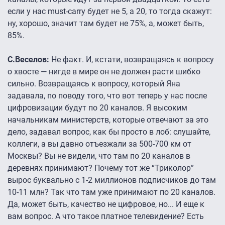
если у нас must-carry будет не 5, а 20, то тогда скажут:
ну, хорошо, значит там будет не 75%, а, может быть,
85%.
С.Веселов:
Не факт. И, кстати, возвращаясь к вопросу
о хвосте — нигде в мире он не должен расти шибко
сильно. Возвращаясь к вопросу, который Яна
задавала, по поводу того, что вот теперь у нас после
цифровизации будут по 20 каналов. Я высоким
начальникам министерств, которые отвечают за это
дело, задавал вопрос, как бы просто в лоб: слушайте,
коллеги, а вы давно отъезжали за 500-700 км от
Москвы? Вы не видели, что там по 20 каналов в
деревнях принимают? Почему тот же “Триколор”
вырос буквально с 1-2 миллионов подписчиков до там
10-11 млн? Так что там уже принимают по 20 каналов.
Да, может быть, качество не цифровое, но... И еще к
вам вопрос. А что такое платное телевидение? Есть