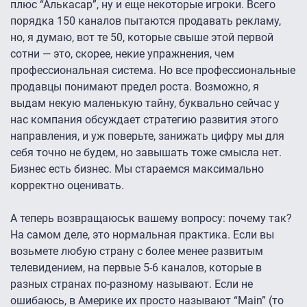
плюс “Алькасар”, ну и еще некоторые игроки. Всего
порядка 150 каналов пытаются продавать рекламу,
но, я думаю, вот те 50, которые свыше этой первой
сотни — это, скорее, некие упражнения, чем
профессиональная система. Но все профессиональные
продавцы понимают предел роста. Возможно, я
выдам некую маленькую тайну, буквально сейчас у
нас компания обсуждает стратегию развития этого
направления, и уж поверьте, занижать цифру мы для
себя точно не будем, но завышать тоже смысла нет.
Бизнес есть бизнес. Мы стараемся максимально
корректно оценивать.
А теперь возвращаюськ вашему вопросу: почему так?
На самом деле, это нормальная практика. Если вы
возьмете любую страну с более менее развитым
телевидением, на первые 5-6 каналов, которые в
разных странах по-разному называют. Если не
ошибаюсь, в Америке их просто называют “Main” (то