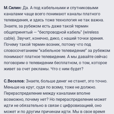
М.Силин:
Да. А под кабельными и спутниковыми
каналами чаще всего понимают каналы платного
телевидения, и здесь тоже технология не так важна.
Знаете, за рубежом есть даже такой термин
общепринятый — “беспроводной кабель” (wireless
cable). Звучит, конечно, дико, с нашей точки зрения.
Почему такой термин возник, потому что под
словосочетанием “кабельное телевидение” за рубежом
понимают платное телевидение. А мы давайте сейчас
поговорим о телевидении бесплатном, о том, которое
живет за счет рекламы. Что с ним будет?
С.Веселов:
Знаете, больше денег не станет, это точно.
Меньше на круг, судя по всему, тоже не должно.
Перераспределение между каналами вполне
возможно, почему нет? Но перераспределение может
идти не обязательно в связи с цифровизацией, оно
может и по другим причинам идти. Мы в свое время