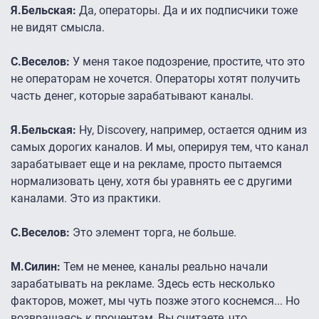
Я.Бельская:
Да, операторы. Да и их подписчики тоже
не видят смысла.
С.Веселов:
У меня такое подозрение, простите, что это
не операторам не хочется. Операторы хотят получить
часть денег, которые зарабатывают каналы.
Я.Бельская:
Ну, Discovery, например, остается одним из
самых дорогих каналов. И мы, оперируя тем, что канал
зарабатывает еще и на рекламе, просто пытаемся
нормализовать цену, хотя бы уравнять ее с другими
каналами. Это из практики.
С.Веселов:
Это элемент торга, не больше.
М.Силин:
Тем не менее, каналы реально начали
зарабатывать на рекламе. Здесь есть несколько
факторов, может, мы чуть позже этого коснемся... Но
возвращаясь к процентам, Вы считаете, что