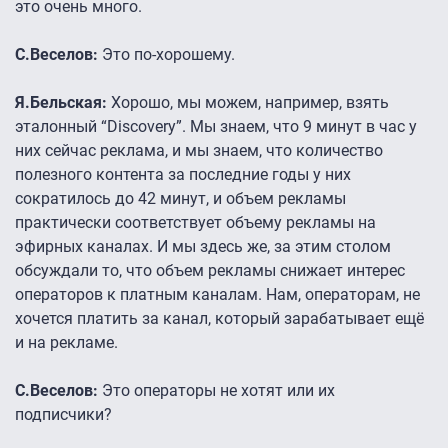
это очень много.
С.Веселов:
Это по-хорошему.
Я.Бельская:
Хорошо, мы можем, например, взять
эталонный “Discovery”. Мы знаем, что 9 минут в час у
них сейчас реклама, и мы знаем, что количество
полезного контента за последние годы у них
сократилось до 42 минут, и объем рекламы
практически соответствует объему рекламы на
эфирных каналах. И мы здесь же, за этим столом
обсуждали то, что объем рекламы снижает интерес
операторов к платным каналам. Нам, операторам, не
хочется платить за канал, который зарабатывает ещё
и на рекламе.
С.Веселов:
Это операторы не хотят или их
подписчики?