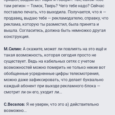
там регион — Томск, Тверь? Чего тебе надо? Сейчас
поставлю печать, что выходила. Получается, что я —
продавец, выдаю тебе — рекламодателю, справку, что
реклама, которую ты разместил, была принята и
вышла. Согласитесь, должна быть немножко другая
конструкция.
М.Силин:
А скажите, может ли повлиять на это ещё и
такая возможность, которая сегодня просто не
существует. Ведь на кабельных сетях с учетом
возможностей можно померить не только некие вот
обобщенные усредненные цифры телесмотрения,
можно даже зафиксировать, что делает буквально
каждый абонент при выходе рекламного блока —
смотрит ли он его, уходит ли...
С.Веселов:
Я не уверен, что это а) действительно
возможно...