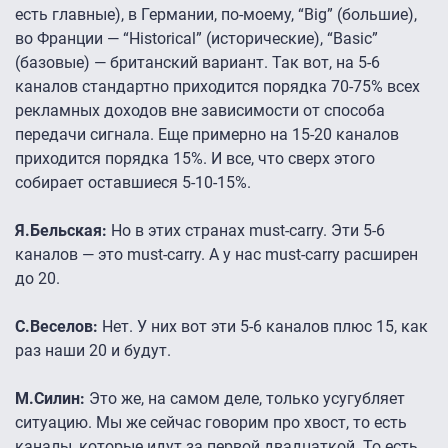
есть главные), в Германии, по-моему, “Big” (большие),
во Франции — “Historical” (исторические), “Basic”
(базовые) — британский вариант. Так вот, на 5-6
каналов стандартно приходится порядка 70-75% всех
рекламных доходов вне зависимости от способа
передачи сигнала. Еще примерно на 15-20 каналов
приходится порядка 15%. И все, что сверх этого
собирает оставшиеся 5-10-15%.
Я.Бельская:
Но в этих странах must-carry. Эти 5-6
каналов — это must-carry. А у нас must-carry расширен
до 20.
С.Веселов:
Нет. У них вот эти 5-6 каналов плюс 15, как
раз наши 20 и будут.
М.Силин:
Это же, на самом деле, только усугубляет
ситуацию. Мы же сейчас говорим про хвост, то есть
каналы, которые идут за первой двадцаткой. То есть