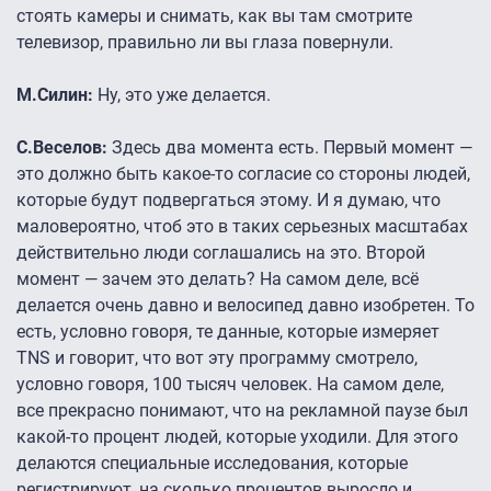
стоять камеры и снимать, как вы там смотрите
телевизор, правильно ли вы глаза повернули.
М.Силин:
Ну, это уже делается.
С.Веселов:
Здесь два момента есть. Первый момент —
это должно быть какое-то согласие со стороны людей,
которые будут подвергаться этому. И я думаю, что
маловероятно, чтоб это в таких серьезных масштабах
действительно люди соглашались на это. Второй
момент — зачем это делать? На самом деле, всё
делается очень давно и велосипед давно изобретен. То
есть, условно говоря, те данные, которые измеряет
TNS и говорит, что вот эту программу смотрело,
условно говоря, 100 тысяч человек. На самом деле,
все прекрасно понимают, что на рекламной паузе был
какой-то процент людей, которые уходили. Для этого
делаются специальные исследования, которые
регистрируют, на сколько процентов выросло и