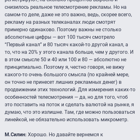
снизилось реальное телесмотрение рекламы. Но на
самом-то деле, даже не это важно, ведь, скорее всего,
рекламу на разных телеканалах люди смотрят
примерно одинаково. Поэтому важны не столько
абсолютные цифры — вот 100 тысяч смотрело
“Первый канал” и 80 тысяч какой-то другой канал, а
то, что на 20% у этого канала больше, чем у другого. И
в этом смысле 50 и 40 или 100 и 80 — абсолютно не
принципиально. Поэтому я, честно говоря, не вижу
какого-то очень большого смысла (по крайней мере,
он точно не принесет лишних рекламных денег) в
продвижении этих технологий. Для измерения каких-то
особенностей телесмотрения — да, но для того, чтоб
это поставить на поток и сделать валютой на рынке, я
думаю, что это излишне. Там, где можно пользоваться
линейкой, не обязательно использовать микрометр.
М.Силин:
Хорошо. Но давайте вернемся к