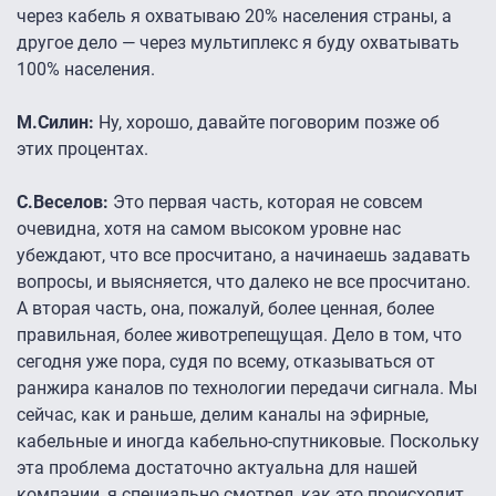
через кабель я охватываю 20% населения страны, а
другое дело — через мультиплекс я буду охватывать
100% населения.
М.Силин:
Ну, хорошо, давайте поговорим позже об
этих процентах.
С.Веселов:
Это первая часть, которая не совсем
очевидна, хотя на самом высоком уровне нас
убеждают, что все просчитано, а начинаешь задавать
вопросы, и выясняется, что далеко не все просчитано.
А вторая часть, она, пожалуй, более ценная, более
правильная, более животрепещущая. Дело в том, что
сегодня уже пора, судя по всему, отказываться от
ранжира каналов по технологии передачи сигнала. Мы
сейчас, как и раньше, делим каналы на эфирные,
кабельные и иногда кабельно-спутниковые. Поскольку
эта проблема достаточно актуальна для нашей
компании, я специально смотрел, как это происходит