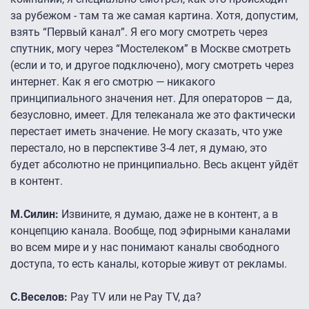
за рубежом - там та же самая картина. Хотя, допустим,
взять “Первый канал”. Я его могу смотреть через
спутник, могу через “Мостелеком” в Москве смотреть
(если и то, и другое подключено), могу смотреть через
интернет. Как я его смотрю — никакого
принципиального значения нет. Для операторов — да,
безусловно, имеет. Для телеканала же это фактически
перестает иметь значение. Не могу сказать, что уже
перестало, но в перспективе 3-4 лет, я думаю, это
будет абсолютно не принципиально. Весь акцент уйдёт
в контент.
М.Силин:
Извините, я думаю, даже не в контент, а в
концепцию канала. Вообще, под эфирными каналами
во всем мире и у нас понимают каналы свободного
доступа, то есть каналы, которые живут от рекламы.
С.Веселов:
Pay TV или не Pay TV, да?