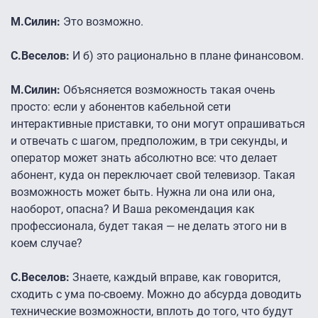
М.Силин:
Это возможно.
С.Веселов:
И б) это рационально в плане финансовом.
М.Силин:
Объясняется возможность такая очень
просто: если у абонентов кабельной сети
интерактивные приставки, то они могут опрашиваться
и отвечать с шагом, предположим, в три секунды, и
оператор может знать абсолютно все: что делает
абонент, куда он переключает свой телевизор. Такая
возможность может быть. Нужна ли она или она,
наоборот, опасна? И Ваша рекомендация как
профессионала, будет такая — не делать этого ни в
коем случае?
С.Веселов:
Знаете, каждый вправе, как говорится,
сходить с ума по-своему. Можно до абсурда доводить
технические возможности, вплоть до того, что будут