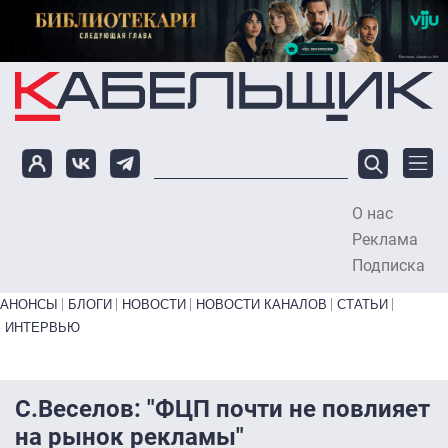
Перейти к основному содержанию
О нас
To
Реклама
Подписка
Primary links bottom
АНОНСЫ
БЛОГИ
НОВОСТИ
НОВОСТИ КАНАЛОВ
СТАТЬИ
ИНТЕРВЬЮ
С.Веселов: "ФЦП почти не повлияет
на рынок рекламы"