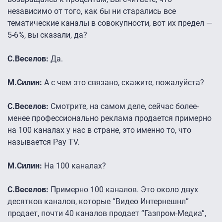
независимо от того, как бы ни старались все
тематические каналы в совокупности, вот их предел —
5-6%, вы сказали, да?
С.Веселов:
Да.
М.Силин:
А с чем это связано, скажите, пожалуйста?
С.Веселов:
Смотрите, на самом деле, сейчас более-
менее профессионально реклама продается примерно
на 100 каналах у нас в стране, это именно то, что
называется Pay TV.
М.Силин:
На 100 каналах?
С.Веселов:
Примерно 100 каналов. Это около двух
десятков каналов, которые “Видео Интернешнл”
продает, почти 40 каналов продает “Газпром-Медиа”,