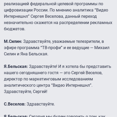
реализацией федеральной целевой программы по
цифровизации России. По мнению аналитика “Видео
Интернешнл” Сергея Веселова, данный переход
незначительно скажется на распределении рекламных
бюджетов.
М.Силин:
Здравствуйте, уважаемые телезрители, в
эфире программа “ТВ-профи” и ее ведущие — Михаил
Силин и Яна Бельская.
Я.Бельская:
Здравствуйте! И я хотела бы представить
нашего сегодняшнего гостя — это Сергей Веселов,
директор по маркетинговым исследованиям
аналитического центра “Видео Интернешнл”.
Здравствуйте, Сергей!
С.Веселов:
Здравствуйте.
Я.Бельская:
Сегодня мы будем говорить о том, как