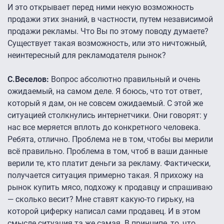
И это открывает перед ними некую возможность
продажи этих знаний, в частности, путем независимой
продажи рекламы. Что Вы по этому поводу думаете?
Существует такая возможность, или это ничтожный,
неинтересный для рекламодателя рынок?
С.Веселов:
Вопрос абсолютно правильный и очень
ожидаемый, на самом деле. Я боюсь, что тот ответ,
который я дам, он не совсем ожидаемый. С этой же
ситуацией столкнулись интернетчики. Они говорят: у
нас все меряется вплоть до конкретного человека.
Ребята, отлично. Проблема не в том, чтобы вы мерили
всё правильно. Проблема в том, чтоб в ваши данные
верили те, кто платит деньги за рекламу. Фактически,
получается ситуация примерно такая. Я прихожу на
рынок купить мясо, подхожу к продавцу и спрашиваю
— сколько весит? Мне ставят какую-то гирьку, на
которой циферку написал сами продавец. И в этом
смысле ситуация та же самая. В принципе, то, что