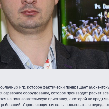
облачных игр, которое фактически превращает абонентск
я серверное оборудование, которое производит расчет всей
тся на пользовательскую приставку, к которой не предъяв
требований. Управляющие сигналы пользователя передаю