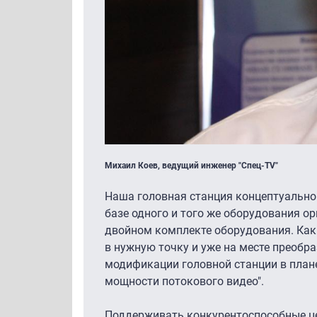
Михаил Коев, ведущий инженер "Спец-TV"
Наша головная станция концептуально 
базе одного и того же оборудования ор
двойном комплекте оборудования. Как 
в нужную точку и уже на месте преобр
модификации головной станции в план
мощности потокового видео".
Поддерживать конкурентоспособные цен