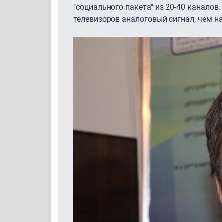
"социального пакета" из 20-40 канало
телевизоров аналоговый сигнал, чем н