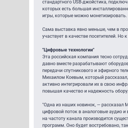
стандартного USB-джойстика, подключа
которых есть большая инсталлированн
игры, которые можно монетизировать.
Сама выставка явно меньше, чем в про
участвует в качестве посетителей. Но 
"Цифровые технологии"
Эта российская компания тесно сотруд
давно вместе разрабатывают оборудов
передачи спутникового и эфирного тел
Михаилом Коевым, который рассказал,
активно интегрировали их в свою инф
повышая качество и надежность обору
"Одна из наших новинок, — рассказал М
цифровой поток в аналоговые аудио и 
на частоту канала производится суще
программ. Оно будет востребовано, так