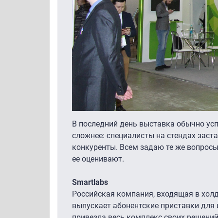
В последний день выставка обычно усп
сложнее: специалисты на стендах заста
конкуренты. Всем задаю те же вопросы 
ее оценивают.
Smartlabs
Российская компания, входящая в холд
выпускает абонентские приставки для и
привезла весь комплекс своих решени