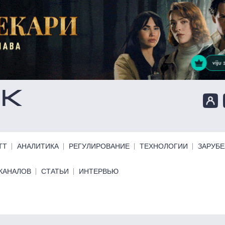
ТТ
АНАЛИТИКА
РЕГУЛИРОВАНИЕ
ТЕХНОЛОГИИ
ЗАРУБ
КАНАЛОВ
СТАТЬИ
ИНТЕРВЬЮ