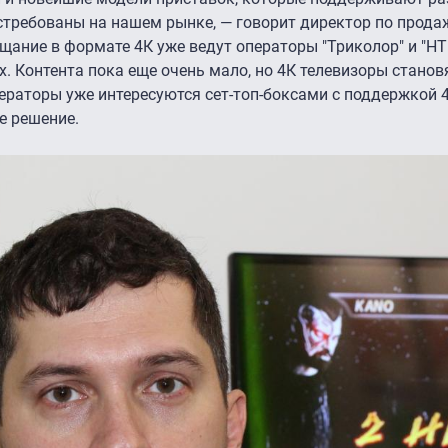
остребованы на нашем рынке, — говорит директор по прода
ещание в формате 4К уже ведут операторы "Триколор" и "НТ
ях. Контента пока еще очень мало, но 4К телевизоры станов
ператоры уже интересуются сет-топ-боксами с поддержкой 4
е решение.