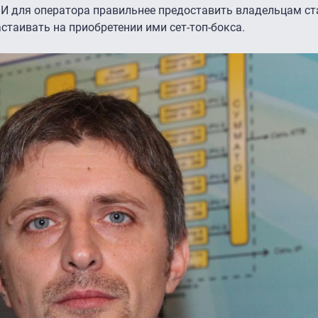
в. И для оператора правильнее предоставить владельцам с
астаивать на приобретении ими сет-топ-бокса.