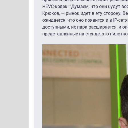
HEVC-кодек. "Думаем, что они будут в
Крюков, — рынок идет в эту сторону. В
ожидается, что оно появится и в IP-сет
доступными, их парк расширяется, и о
представленные на стенде, это пилотно