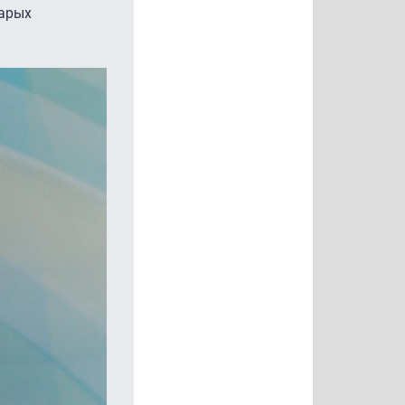
тарых