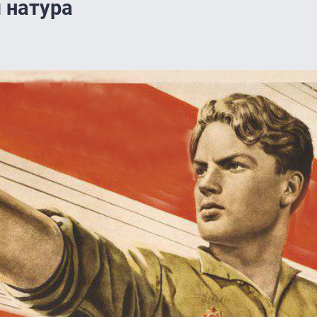
 натура