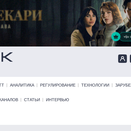
ТТ
АНАЛИТИКА
РЕГУЛИРОВАНИЕ
ТЕХНОЛОГИИ
ЗАРУБ
КАНАЛОВ
СТАТЬИ
ИНТЕРВЬЮ