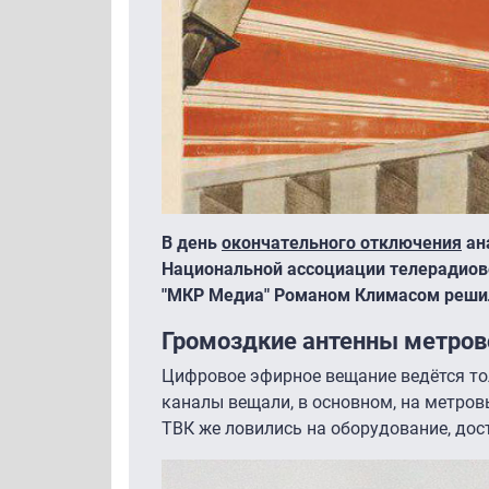
В день
окончательного отключения
ан
Национальной ассоциации телерадиов
"МКР Медиа" Романом Климасом решил 
Громоздкие антенны метров
Цифровое эфирное вещание ведётся то
каналы вещали, в основном, на метров
ТВК же ловились на оборудование, дос