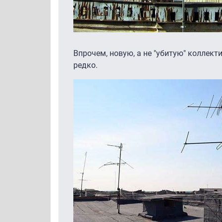
Впрочем, новую, а не "убитую" коллек
редко.