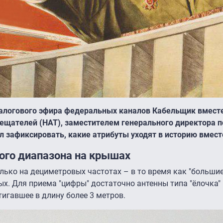
алогового эфира федеральных каналов Кабельщик вместе
ещателей (НАТ), заместителем генерального директора 
зафиксировать, какие атрибуты уходят в историю вместе
ого диапазона на крышах
лько на дециметровых частотах – в то время как "больши
ых. Для приема "цифры" достаточно антенны типа "ёлочка"
тигавшее в длину более 3 метров.