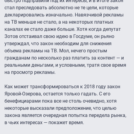
быстро подправили под их интересы, и в итоге закон
стал преследовать абсолютно не те цели, которые
декларировались изначально. Навязчивой рекламы
на ТВ меньше не стало, а на некоторых платных
каналах ее стало даже больше. Хотя когда депутат
Зотов отстаивал свою идею в Госдуме, он рьяно
утверждал, что закон необходим для снижения
объема рекламы на ТВ. Мол, нечего простым
гражданам по несколько раз платить за контент — и
реальными деньгами, и условными, тратя свое время
на просмотр рекламы.
Как может трансформироваться к 2018 году закон
Яровой-Озерова, остается только гадать. С его
бенефициарами пока все не столь очевидно, хотя
некоторые высказали предположение, что целью
закона является очередная попытка передела рынка,
в чьих интересах — покажет время.