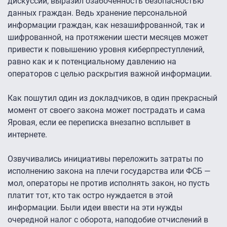
дискуссии, выразил озабоченность безопасностью
данных граждан. Ведь хранение персональной
информации граждан, как незашифрованной, так и
шифрованной, на протяжении шести месяцев может
привести к повышению уровня киберпреступлений,
равно как и к потенциальному давлению на
операторов с целью раскрытия важной информации.
Как пошутил один из докладчиков, в один прекрасный
момент от своего закона может пострадать и сама
Яровая, если ее переписка внезапно всплывет в
интернете.
Озвучивались инициативы переложить затраты по
исполнению закона на плечи государства или ФСБ —
мол, операторы не против исполнять закон, но пусть
платит тот, кто так остро нуждается в этой
информации. Были идеи ввести на эти нужды
очередной налог с оборота, наподобие отчислений в