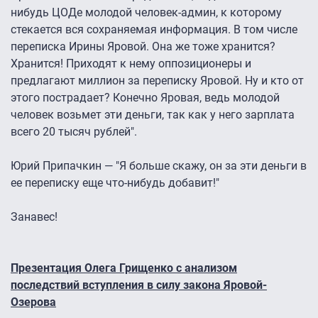
нибудь ЦОДе молодой человек-админ, к которому
стекается вся сохраняемая информация. В том числе
переписка Ирины Яровой. Она же тоже хранится?
Хранится! Приходят к нему оппозиционеры и
предлагают миллион за переписку Яровой. Ну и кто от
этого пострадает? Конечно Яровая, ведь молодой
человек возьмет эти деньги, так как у него зарплата
всего 20 тысяч рублей".
Юрий Припачкин — "Я больше скажу, он за эти деньги в
ее переписку еще что-нибудь добавит!"
Занавес!
Презентация Олега Грищенко с анализом
последствий вступления в силу закона Яровой-
Озерова