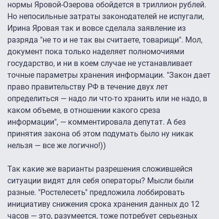
нормы Яровой-Озерова обойдется в триллион рублей.
Но непосильные затраты законодателей не испугали,
Ирина Яровая так и вовсе сделала заявление из
разряда "не то и не так вы считаете, товарищи". Мол,
документ пока только наделяет полномочиями
государство, и ни в коем случае не устанавливает
точные параметры хранения информации. "Закон дает
право правительству РФ в течение двух лет
определиться — надо ли что-то хранить или не надо, в
каком объеме, в отношении какого среза
информации", — комментировала депутат. А без
принятия закона об этом подумать было ну никак
нельзя — все же логично!))
Так какие же варианты разрешения сложившейся
ситуации видят для себя операторы? Мысли были
разные. "Ростелесеть" предложила лоббировать
инициативу снижения срока хранения данных до 12
часов — это, разумеется, тоже потребует серьезных