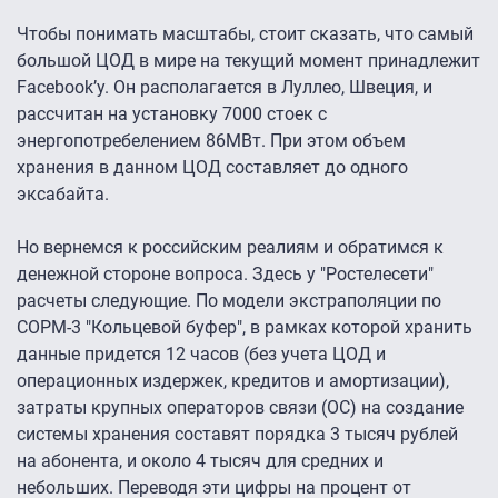
Чтобы понимать масштабы, стоит сказать, что самый
большой ЦОД в мире на текущий момент принадлежит
Facebook’у. Он располагается в Луллео, Швеция, и
рассчитан на установку 7000 стоек с
энергопотребелением 86МВт. При этом объем
хранения в данном ЦОД составляет до одного
эксабайта.
Но вернемся к российским реалиям и обратимся к
денежной стороне вопроса. Здесь у "Ростелесети"
расчеты следующие. По модели экстраполяции по
СОРМ-3 "Кольцевой буфер", в рамках которой хранить
данные придется 12 часов (без учета ЦОД и
операционных издержек, кредитов и амортизации),
затраты крупных операторов связи (ОС) на создание
системы хранения составят порядка 3 тысяч рублей
на абонента, и около 4 тысяч для средних и
небольших. Переводя эти цифры на процент от