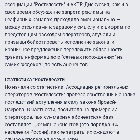
ассоциации "Ростелесеть" и АКТР. Дискуссия, как и в
свое время обсуждение запрета рекламы на
неэфирных каналах, проходило эмоционально —
между отсылками к здравому смыслу и к цифрам по
предстоящим расходам операторов, звучали и
призывы бойкотировать исполнение закона, и
ироничное предложение переложить обязанность
хранить информацию о "сетевых похождениях" на
самих "ходоков", то есть абонентов.
Статистика "Ростелесети"
Но начали со статистики. Ассоциация региональных
операторов "Ростелесеть" провела собственный анализ
последствий вступления в силу закона Яровой-
Озерова. В частности, посчитала на примере 27
операторов, чья суммарная абонентская база
составляет 1,32 млн абонентов (это порядка 3%
населения России), какие затраты их ожидают в
случае исполнения новых норм.