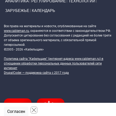
АНАЛИТИКА
РЕГУЛИРОВАНИЕ
ТЕХНОЛОГИИ
ЗАРУБЕЖЬЕ
КАЛЕНДАРЬ
Token Block
Все права на материалы и новости, опубликованные на сайте
www.cableman.ru
, охраняются в соответствии с законодательством РФ.
Допускается цитирование без согласования с редакцией не более трети
от объема оригинального материала, с обязательной прямой
гиперссылкой.
©2005 - 2026 «Кабельщик»
Политика сайта "Кабельщик" (интернет-адреса
www.cableman.ru
) в
отношении обработки персональных данных пользователей сети
интернет
DrupalCoder — поддержка сайта c 2017 года
Согласен