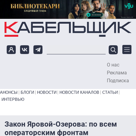
Перейти к основному содержанию
О нас
To
Реклама
Подписка
Primary links bottom
АНОНСЫ
БЛОГИ
НОВОСТИ
НОВОСТИ КАНАЛОВ
СТАТЬИ
ИНТЕРВЬЮ
Закон Яровой-Озерова: по всем
операторским фронтам