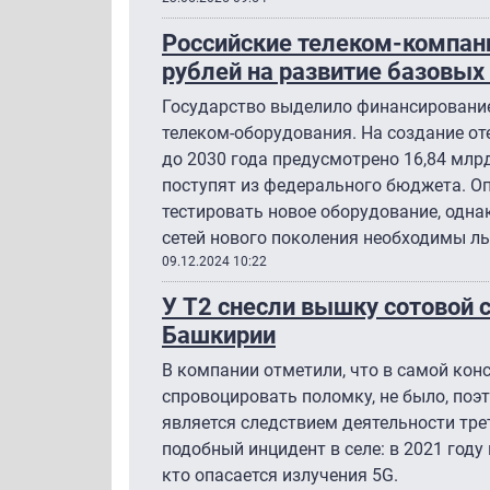
Российские телеком-компан
рублей на развитие базовых
Государство выделило финансирование
телеком-оборудования. На создание от
до 2030 года предусмотрено 16,84 млрд
поступят из федерального бюджета. О
тестировать новое оборудование, одна
сетей нового поколения необходимы л
09.12.2024 10:22
У Т2 снесли вышку сотовой 
Башкирии
В компании отметили, что в самой кон
спровоцировать поломку, не было, поэт
является следствием деятельности тре
подобный инцидент в селе: в 2021 году
кто опасается излучения 5G.