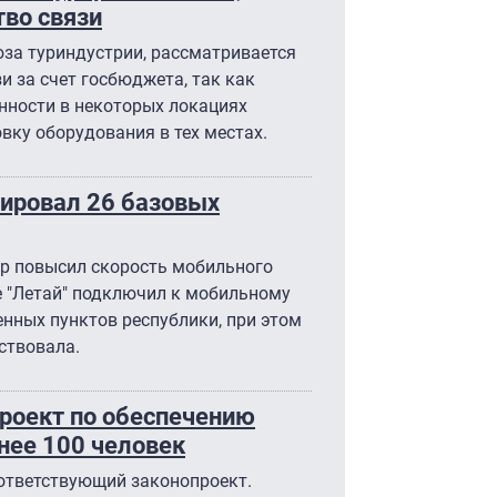
во связи
юза туриндустрии, рассматривается
и за счет госбюджета, так как
нности в некоторых локациях
овку оборудования в тех местах.
зировал 26 базовых
ор повысил скорость мобильного
е "Летай" подключил к мобильному
енных пунктов республики, при этом
тствовала.
роект по обеспечению
нее 100 человек
оответствующий законопроект.