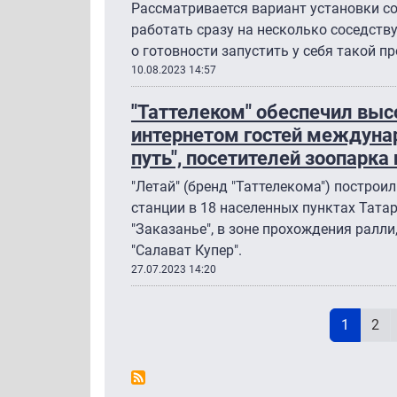
Рассматривается вариант установки с
работать сразу на несколько соседств
о готовности запустить у себя такой п
10.08.2023 14:57
"Таттелеком" обеспечил вы
интернетом гостей междуна
путь", посетителей зоопарка
"Летай" (бренд "Таттелекома") построи
станции в 18 населенных пунктах Татар
"Заказанье", в зоне прохождения ралл
"Салават Купер".
27.07.2023 14:20
Н
Текущая
Pag
1
2