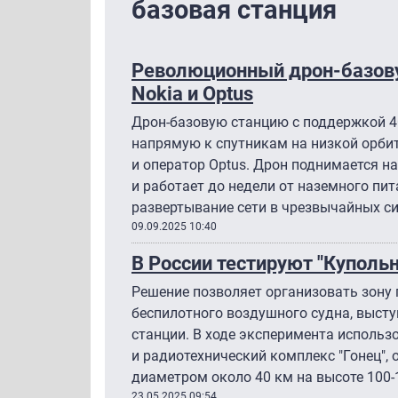
базовая станция
Революционный дрон-базов
Nokia и Optus
Дрон-базовую станцию с поддержкой 4
напрямую к спутникам на низкой орбит
и оператор Optus. Дрон поднимается на
и работает до недели от наземного пи
развертывание сети в чрезвычайных си
09.09.2025 10:40
В России тестируют "Купольн
Решение позволяет организовать зону
беспилотного воздушного судна, выст
станции. В ходе эксперимента использо
и радиотехнический комплекс "Гонец",
диаметром около 40 км на высоте 100-
23.05.2025 09:54