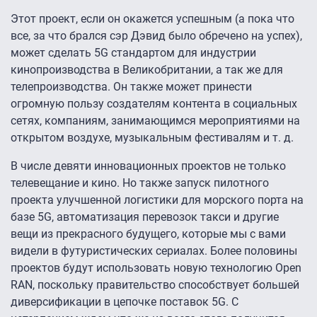
Этот проект, если он окажется успешным (а пока что
все, за что брался сэр Дэвид было обречено на успех),
может сделать 5G стандартом для индустрии
кинопроизводства в Великобритании, а так же для
телепроизводства. Он также может принести
огромную пользу создателям контента в социальных
сетях, компаниям, занимающимся мероприятиями на
открытом воздухе, музыкальным фестивалям и т. д.
В числе девяти инновационных проектов не только
телевещание и кино. Но также запуск пилотного
проекта улучшенной логистики для морского порта на
базе 5G, автоматизация перевозок такси и другие
вещи из прекрасного будущего, которые мы с вами
видели в футуристических сериалах. Более половины
проектов будут использовать новую технологию Open
RAN, поскольку правительство способствует большей
диверсификации в цепочке поставок 5G. С