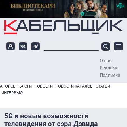
Перейти к основному содержанию
О нас
To
Реклама
Подписка
Primary links bottom
АНОНСЫ
БЛОГИ
НОВОСТИ
НОВОСТИ КАНАЛОВ
СТАТЬИ
ИНТЕРВЬЮ
5G и новые возможности
телевидения от сэра Дэвида