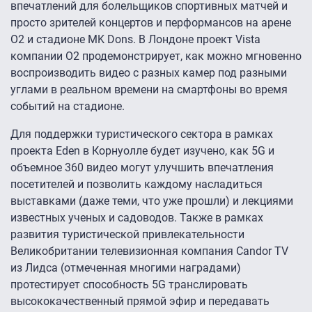
впечатлений для болельщиков спортивных матчей и
просто зрителей концертов и перформансов на арене
O2 и стадионе MK Dons. В Лондоне проект Vista
компании O2 продемонстрирует, как можно мгновенно
воспроизводить видео с разных камер под разными
углами в реальном времени на смартфоны во время
событий на стадионе.
Для поддержки туристического сектора в рамках
проекта Eden в Корнуолле будет изучено, как 5G и
объемное 360 видео могут улучшить впечатления
посетителей и позволить каждому насладиться
выставками (даже теми, что уже прошли) и лекциями
известных ученых и садоводов. Также в рамках
развития туристической привлекательности
Великобритании телевизионная компания Candor TV
из Лидса (отмеченная многими наградами)
протестирует способность 5G транслировать
высококачественный прямой эфир и передавать