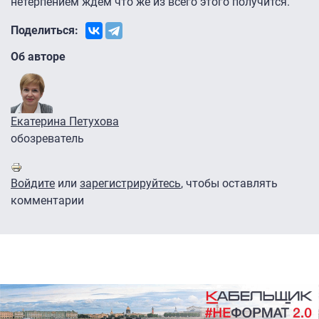
нетерпением ждем что же из всего этого получится.
Поделиться:
Об авторе
Екатерина Петухова
обозреватель
Войдите
или
зарегистрируйтесь
, чтобы оставлять
комментарии