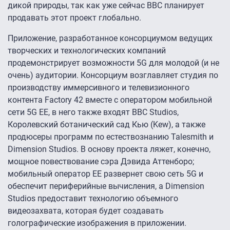
дикой природы, так как уже сейчас ВВС планирует
продавать этот проект глобально.
Приложение, разработанное консорциумом ведущих
творческих и технологических компаний
продемонстрирует возможности 5G для молодой (и не
очень) аудитории. Консорциум возглавляет студия по
производству иммерсивного и телевизионного
контента Factory 42 вместе с оператором мобильной
сети 5G EE, в него также входят BBC Studios,
Королевский ботанический сад Кью (Kew), а также
продюсеры программ по естествознанию Talesmith и
Dimension Studios. В основу проекта ляжет, конечно,
мощное повествование сэра Дэвида Аттенборо;
мобильный оператор EE развернет свою сеть 5G и
обеспечит периферийные вычисления, а Dimension
Studios предоставит технологию объемного
видеозахвата, которая будет создавать
голографические изображения в приложении.