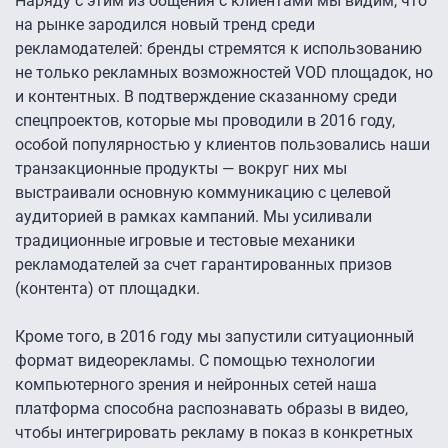
Наряду с этим из общения с клиентами мы видим, что
на рынке зародился новый тренд среди
рекламодателей: бренды стремятся к использованию
не только рекламных возможностей VOD площадок, но
и контентных. В подтверждение сказанному среди
спецпроектов, которые мы проводили в 2016 году,
особой популярностью у клиентов пользовались наши
транзакционные продукты — вокруг них мы
выстраивали основную коммуникацию с целевой
аудиторией в рамках кампаний. Мы усиливали
традиционные игровые и тестовые механики
рекламодателей за счет гарантированных призов
(контента) от площадки.
Кроме того, в 2016 году мы запустили ситуационный
формат видеорекламы. С помощью технологии
компьютерного зрения и нейронных сетей наша
платформа способна распознавать образы в видео,
чтобы интегрировать рекламу в показ в конкретных