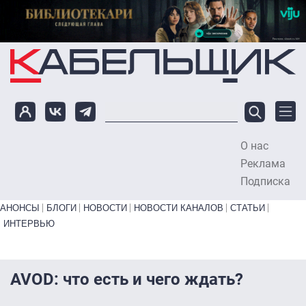
Перейти к основному содержанию
О нас
To
Реклама
Подписка
Primary links bottom
АНОНСЫ
БЛОГИ
НОВОСТИ
НОВОСТИ КАНАЛОВ
СТАТЬИ
ИНТЕРВЬЮ
AVOD: что есть и чего ждать?