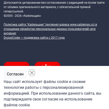
Допускается цитирование без согласования с редакцией не более трети
от объема оригинального материала, с обязательной прямой
гиперссылкой.
©2005 - 2026 «Кабельщик»
Политика сайта "Кабельщик" (интернет-адреса
www.cableman.ru
) в
отношении обработки персональных данных пользователей сети
интернет
DrupalCoder — поддержка сайта c 2017 года
Согласен
Наш сайт использует файлы cookie и схожие
технологии работы с персонализированной
Подпишитесь
информацией. При использовании данного сайта, вы
на ежедневную рассылку
подтверждаете свое согласие на использование
«Кабельщика»
файлов cookie.