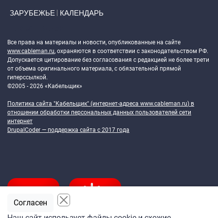
ЗАРУБЕЖЬЕ
КАЛЕНДАРЬ
Token Block
Все права на материалы и новости, опубликованные на сайте
www.cableman.ru
, охраняются в соответствии с законодательством РФ.
Допускается цитирование без согласования с редакцией не более трети
от объема оригинального материала, с обязательной прямой
гиперссылкой.
©2005 - 2026 «Кабельщик»
Политика сайта "Кабельщик" (интернет-адреса
www.cableman.ru
) в
отношении обработки персональных данных пользователей сети
интернет
DrupalCoder — поддержка сайта c 2017 года
Согласен
Наш сайт использует файлы cookie и схожие