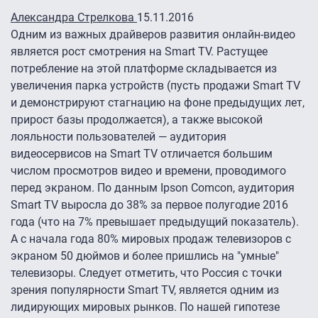
Александра Стрелкова
15.11.2016
Одним из важных драйверов развития онлайн-видео
является рост смотрения на Smart TV. Растущее
потребление на этой платформе складывается из
увеличения парка устройств (пусть продажи Smart TV
и демонстрируют стагнацию на фоне предыдущих лет,
прирост базы продолжается), а также высокой
лояльности пользователей — аудитория
видеосервисов на Smart TV отличается большим
числом просмотров видео и времени, проводимого
перед экраном. По данным Ipson Comcon, аудитория
Smart TV выросла до 38% за первое полугодие 2016
года (что на 7% превышает предыдущий показатель).
А с начала года 80% мировых продаж телевизоров с
экраном 50 дюймов и более пришлись на "умные"
телевизоры. Следует отметить, что Россия с точки
зрения популярности Smart TV, является одним из
лидирующих мировых рынков. По нашей гипотезе