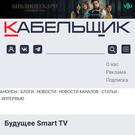
Перейти к основному содержанию
О нас
To
Реклама
Подписка
Primary links bottom
АНОНСЫ
БЛОГИ
НОВОСТИ
НОВОСТИ КАНАЛОВ
СТАТЬИ
ИНТЕРВЬЮ
Будущее Smart TV