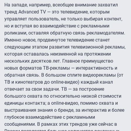
На западе, например, всеобщее внимание захватил
тренд Advanced TV — это телевидение, которым
управляет пользователь, не только выбирая контент,
но и вступая во взаимодействие с рекламными
роликами, оставляя обратную связь рекламодателям.
Именно новое, продвинутое телевидение станет
следующим этапом развития телевизионной рекламы,
которая оставалась неизменной на протяжении
нескольких десятков лет. Главное преимущество
новых форматов ТВ-рекламы — интерактивность и
обратная связь. В большом сплите видеорекламы (от
ТВ и кинотеатров до online-видео) каждый канал
отвечает за свои задачи. ТВ — за построение
большого охвата по относительно низкой стоимости
единицы контакта; а online-видео, помимо охвата и
выстраивания знания о бренде, за интерактив и более
глубокое взаимодействие с рекламными
сообщениями. В рамках этих трендов уже сейчас в