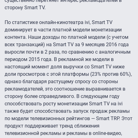
существенно перетянет интерес рекламодателей в
сторону Smart TV.
По статистике онлайн-кинотеатра ivi, Smart TV
доминирует в части платной модели монетизации
контента. Наши доходы по платной модели (с учетом
всех транзакций) на Smart TV за 9 месяцев 2016 года
выросли почти в 2 раза, по сравнению с аналогичным
периодом 2015 года. В рекламной же модели в
настоящий момент доля выручки со Smart TV ниже
доли просмотров с этой платформы (23% против 60%),
однако благодаря растущему спросу со стороны
рекламодателей, это соотношение выравнивается в
сторону более справедливого. В следующем году
способствовать росту монетизации Smart TV на ivi
также будет способствовать запуск продаж рекламы
по модели телевизионных рейтингов — Smart TRP. Этот
продукт поддерживает тренд сближения
телевизионной рекламы и рекламы в online-видео,