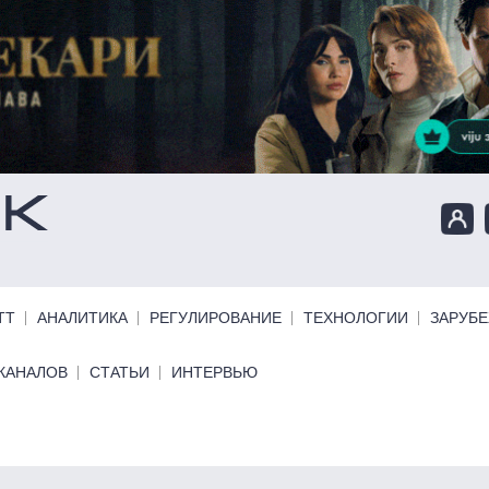
ТТ
АНАЛИТИКА
РЕГУЛИРОВАНИЕ
ТЕХНОЛОГИИ
ЗАРУБ
КАНАЛОВ
СТАТЬИ
ИНТЕРВЬЮ