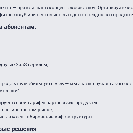
нента — прямой шаг в концепт экосистемы. Организуйте к
 фитнес-клуб или несколько выгодных поездок на городско
м абонентам:
другие SaaS-сервисы;
продавать мобильную связь — мы знаем случаи такого ко
етверки".
ирует в свои тарифы партнерские продукты:
а региональном рынке;
аясь в масштабирование инфраструктуры.
вые решения