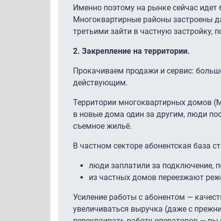
Именно поэтому на рынке сейчас идет б
Многоквартирные районы застроены дав
третьими зайти в частную застройку, 
2. Закрепление на территории.
Прокачиваем продажи и сервис: больш
действующим.
Территории многоквартирных домов (М
в новые дома один за другим, люди по
съемное жильё.
В частном секторе абонентская база с
люди заплатили за подключение, п
из частных домов переезжают реже
Усиление работы с абонентом — качеств
увеличиваться выручка (даже с прежни
перекраивать работу операторов — вы и