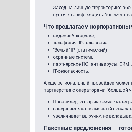
Заход на личную "территорию" або
пусть в тариф входит абонемент в
Что предлагаем корпоративны
видеонаблюдение;
телефония, IP-телефония;
"белый" IP (статический);
охранные системы;
партнерское ПО: антивирусы, CRM, 
IT-безопасность.
А еще региональный провайдер может 
партнерства с операторами "большой ч
Провайдер, который сейчас интегр
совершает эволюционный скачок н
увеличивает выручку, не вкладыв
Пакетные предложения — гото