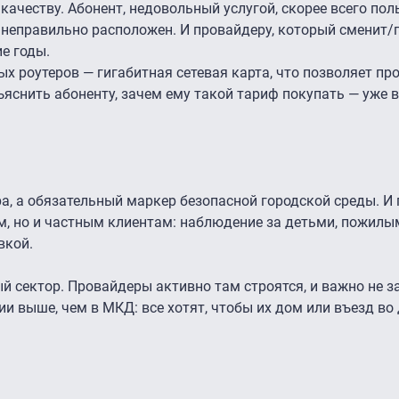
ачеству. Абонент, недовольный услугой, скорее всего пол
 неправильно расположен. И провайдеру, который сменит/
ие годы.
ых роутеров — гигабитная сетевая карта, что позволяет п
ъяснить абоненту, зачем ему такой тариф покупать — уже 
, а обязательный маркер безопасной городской среды. И
м, но и частным клиентам: наблюдение за детьми, пожилы
вкой.
й сектор. Провайдеры активно там строятся, и важно не з
и выше, чем в МКД: все хотят, чтобы их дом или въезд во