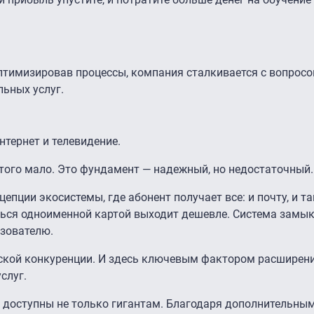
оптимизировав процессы, компания сталкивается с вопросо
льных услуг.
нтернет и телевидение.
этого мало. Это фундамент — надежный, но недостаточный.
епции экосистемы, где абонент получает все: и почту, и та
аться одноименной картой выходит дешевле. Система замык
ьзователю.
ской конкуренции. И здесь ключевым фактором расширени
услуг.
и доступны не только гигантам. Благодаря дополнительны