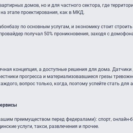
артирных домов, но и для частного сектора, где территор
на этапе проектирования, как в МКД.
бонбазу по основным услугам, и экономику стоит строить
е провайдер получал 50% проникновения, заходя с домофон
ичная концепция, а доступные решения для дома. Датчики
 вестники прогресса и материализовавшиеся грезы тревожн
аждого, вопрос только, когда, поэтому успейте стать для 
сервисы
 вашим преимуществом перед федералами): спорт, онлайн-б
инские услуги, такси, развлечения и прочее.