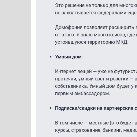
Это решение не только для многокв
не захватывается федералами еще 
Домофония позволяет расширить а
от этого. Я знаю много кейсов, гд
устоявшуюся территорию МКД.
Умный дом
Интернет вещей — уже не футурист
протечки, умный свет и розетки —
собственника. Умный дом будет у к
первым амбассадором.
Подписки/скидки на партнерские 
В том числе — местные (это будет
курсы, страхование, банкинг, медиц