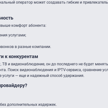
нальный оператор может создавать гибкие и привлекател
ьность
м выше комфорт абонента:
ния услугами;
звонков в разные компании.
ти к конкурентам
, ТВ и видеонаблюдение, он до последнего не будет менят
нта. Поиск видеонаблюдения и IPTV-сервиса, сравнение усл
е услуги — еще и надежный способ удержания.
провайдеру?
 без дополнительных издержек.