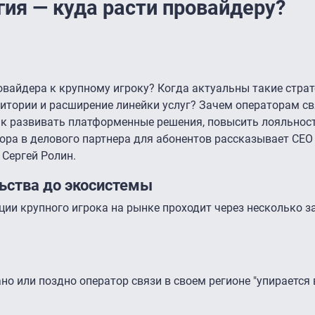
гия — куда расти провайдеру?
овайдера к крупному игроку? Когда актуальны такие страт
итории и расширение линейки услуг? Зачем операторам св
как развивать платформенные решения, повысить лояльност
ора в делового партнера для абонентов рассказывает CEO
 Сергей Ролин.
льства до экосистемы
ции крупного игрока на рынке проходит через несколько 
ано или поздно оператор связи в своем регионе "упирается 