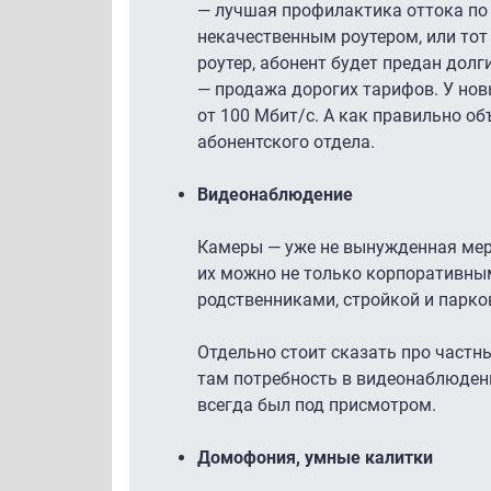
— лучшая профилактика оттока по к
некачественным роутером, или тот
роутер, абонент будет предан долг
— продажа дорогих тарифов. У нов
от 100 Мбит/с. А как правильно об
абонентского отдела.
Видеонаблюдение
Камеры — уже не вынужденная мера
их можно не только корпоративны
родственниками, стройкой и парко
Отдельно стоит сказать про частны
там потребность в видеонаблюдени
всегда был под присмотром.
Домофония, умные калитки