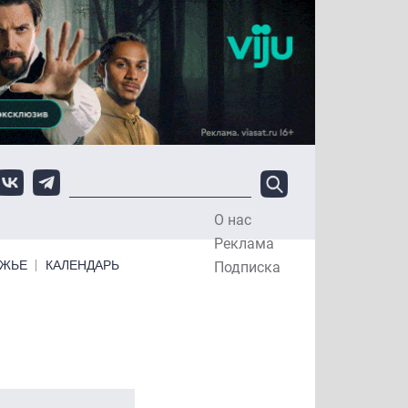
О нас
Top Menu
Реклама
ЕЖЬЕ
КАЛЕНДАРЬ
Подписка