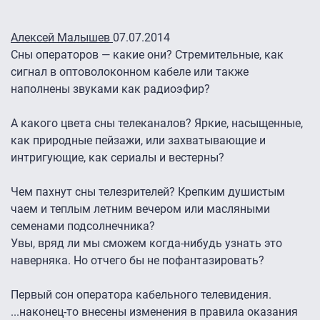
Алексей Малышев
07.07.2014
Сны операторов — какие они? Стремительные, как
сигнал в оптоволоконном кабеле или также
наполнены звуками как радиоэфир?
А какого цвета сны телеканалов? Яркие, насыщенные,
как природные пейзажи, или захватывающие и
интригующие, как сериалы и вестерны?
Чем пахнут сны телезрителей? Крепким душистым
чаем и теплым летним вечером или масляными
семенами подсолнечника?
Увы, вряд ли мы сможем когда-нибудь узнать это
наверняка. Но отчего бы не пофантазировать?
Первый сон оператора кабельного телевидения.
...наконец-то внесены изменения в правила оказания