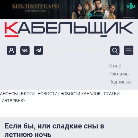
Перейти к основному содержанию
О нас
To
Реклама
Подписка
Primary links bottom
АНОНСЫ
БЛОГИ
НОВОСТИ
НОВОСТИ КАНАЛОВ
СТАТЬИ
ИНТЕРВЬЮ
Если бы, или сладкие сны в
летнюю ночь