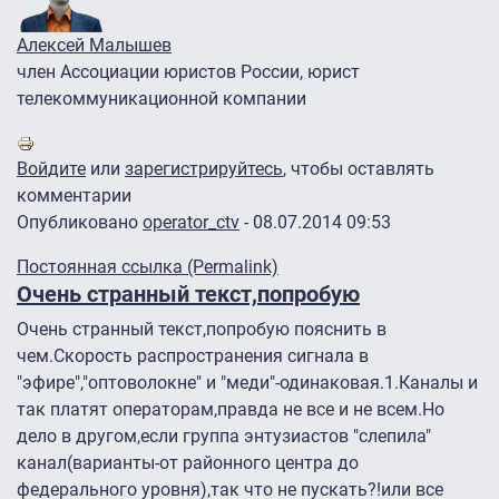
Алексей Малышев
член Ассоциации юристов России, юрист
телекоммуникационной компании
Войдите
или
зарегистрируйтесь
, чтобы оставлять
комментарии
Опубликовано
operator_ctv
- 08.07.2014 09:53
Постоянная ссылка (Permalink)
Очень странный текст,попробую
Очень странный текст,попробую пояснить в
чем.Скорость распространения сигнала в
"эфире","оптоволокне" и "меди"-одинаковая.1.Каналы и
так платят операторам,правда не все и не всем.Но
дело в другом,если группа энтузиастов "слепила"
канал(варианты-от районного центра до
федерального уровня),так что не пускать?!или все