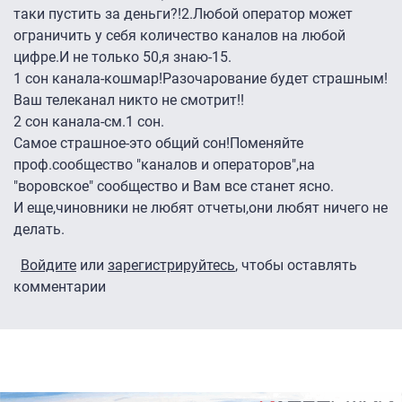
таки пустить за деньги?!2.Любой оператор может
ограничить у себя количество каналов на любой
цифре.И не только 50,я знаю-15.
1 сон канала-кошмар!Разочарование будет страшным!
Ваш телеканал никто не смотрит!!
2 сон канала-см.1 сон.
Самое страшное-это общий сон!Поменяйте
проф.сообщество "каналов и операторов",на
"воровское" сообщество и Вам все станет ясно.
И еще,чиновники не любят отчеты,они любят ничего не
делать.
Войдите
или
зарегистрируйтесь
, чтобы оставлять
комментарии