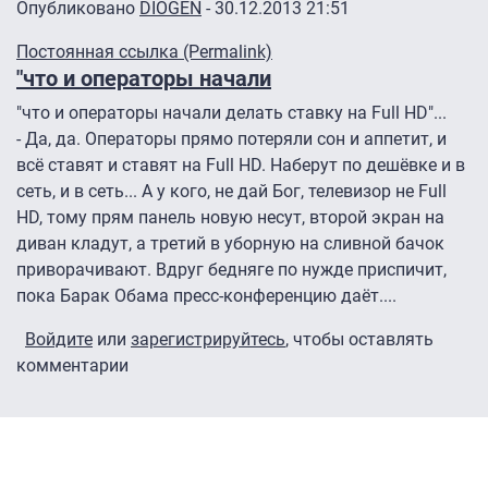
Опубликовано
DIOGEN
- 30.12.2013 21:51
Постоянная ссылка (Permalink)
"что и операторы начали
"что и операторы начали делать ставку на Full HD"...
- Да, да. Операторы прямо потеряли сон и аппетит, и
всё ставят и ставят на Full HD. Наберут по дешёвке и в
сеть, и в сеть... А у кого, не дай Бог, телевизор не Full
HD, тому прям панель новую несут, второй экран на
диван кладут, а третий в уборную на сливной бачок
приворачивают. Вдруг бедняге по нужде приспичит,
пока Барак Обама пресс-конференцию даёт....
Войдите
или
зарегистрируйтесь
, чтобы оставлять
комментарии