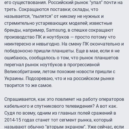
его существования. Российский рынок "упал" почти на
треть. Сокращаются поставки; склады, что
называется, "пылятся" от никому не нужных и
стремительно устаревающих моделей; известные
бренды, например, Samsung, в спешке сокращают
производство ПК и ноутбуков — просто потому что
неинтересно и невыгодно. На смену ПК окончательно и
победоносно пришли планшеты. Еще в мае, если я не
ошибаюсь, сообщалось о том, что рынок планшетов
перегнал рынок ноутбуков в прогрессивной
Великобритании, летом похожие новости пришли с
Украины. Подозреваю, что и на российском рынке
творится то же самое.
Спрашивается, как это повлияет на работу операторов
кабельного и спутникового телевидения? А вот как.
Судя по всему, одним из главных полей сражений в
2014-15 годах станет тот сегмент рынка, который
называют обычно "вторым экраном". Уже сейчас, если