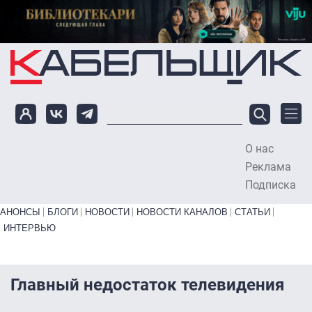
Перейти к основному содержанию
О нас
To
Реклама
Подписка
Primary links bottom
АНОНСЫ
БЛОГИ
НОВОСТИ
НОВОСТИ КАНАЛОВ
СТАТЬИ
ИНТЕРВЬЮ
Главный недостаток телевидения