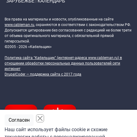
ЗАРУБЕЖЬЕ
КАЛЕНДАРЬ
Token Block
Все права на материалы и новости, опубликованные на сайте
www.cableman.ru
, охраняются в соответствии с законодательством РФ.
Допускается цитирование без согласования с редакцией не более трети
от объема оригинального материала, с обязательной прямой
гиперссылкой.
©2005 - 2026 «Кабельщик»
Политика сайта "Кабельщик" (интернет-адреса
www.cableman.ru
) в
отношении обработки персональных данных пользователей сети
интернет
DrupalCoder — поддержка сайта c 2017 года
Согласен
Наш сайт использует файлы cookie и схожие
технологии работы с персонализированной