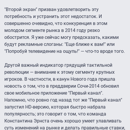
"Второй экран" призван удовлетворить эту
потребность и устранить этот недостаток. И
совершенно очевидно, что конкуренция в этом
молодом сегменте рынка в 2014 году резко
обострится. Я уже сейчас могу предсказать, какими
будут рекламные слоганы: "Еще ближе к вам!" или
"Попробуй телевидение на ощупь!" — что-то вроде того.
Другой важный индикатор грядущей тактильной
революции — внимание к этому сегменту крупных
игроков. В частности, в канун Нового года пришла
новость о том, что в преддверии Сочи-2014 обновил
свое мобильное приложение "Первый канал".
Напомню, что ровно год назад тот же "Первый канал"
запустил HD-версию, которая быстро набрала
популярность; это говорит о том, что команда
Константина Эрнста очень хорошо умеет улавливать
суть изменений на рынке и делать правильные ставки,