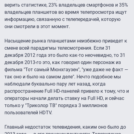
верить статистике, 23% владельцев смартфонов и 35%
владельцев планшетов во время телепросмотра ищут
информацию, связанную с телепередачей, которую
они смотрели в этот момент.
Насыщение рынка планшетами неизбежно приведет к
смене всей парадигмы телесмотрения. Если 31
декабря 2012 года это было как-то неочевидно, то 31
декабря 2013-го это, как говорил один персонаж из
фильма "Тот самый Мюнхгаузен", "уже даже не факт —
так оно и было на самом деле". Нечто подобное мы
наблюдали буквально пару лет назад, когда
распространение Full HD-панелей привело к тому, что и
операторы начали делать ставку на Full HD, и сейчас
только у "Триколор ТВ" порядка 3 миллионов
пользователей HDTV.
Главный недостаток телевидения, каким оно было до