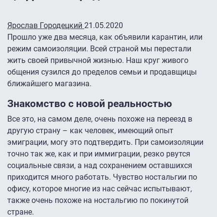
Ярослав Городецкий
21.05.2020
Прошло уже два месяца, как объявили карантин, или
режим самоизоляции. Всей страной мы перестали
жить своей привычной жизнью. Наш круг живого
общения сузился до пределов семьи и продавщицы
ближайшего магазина.
Знакомство с новой реальностью
Все это, на самом деле, очень похоже на переезд в
другую страну – как человек, имеющий опыт
эмиграции, могу это подтвердить. При самоизоляции
точно так же, как и при иммиграции, резко рвутся
социальные связи, а над сохранением оставшихся
приходится много работать. Чувство ностальгии по
офису, которое многие из нас сейчас испытывают,
также очень похоже на ностальгию по покинутой
стране.