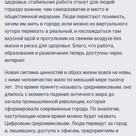
здоровье, стабильная работа станут для людей
гораздо важнее, чем саморазвитие и место в
общественной иерархии. Люди перестают понимать,
зачем им жить в городе, если можно из виртуального
хутора переехать в реальный, и наслаждаться там
вкусной едой и прогулками на свежем воздухе без
маски и риска для здоровья. Благо, что работа,
образование и развлечения теперь доступны через
интернет.
Новая система ценностей и образ жизни вовсе не новы,
с ними человечество жило по меньшей мере тысячу
лет. Это время принято называть средневековьем, оно
длилось с момента падения античного мира до
начала промышленной революции, которая
сформировала современные города. По аналогии,
наступающее новое время можно будет назвать
Цифровым средневековьем. Люди переедут за город
и, лишившись доступа к офисам, предприятиям и