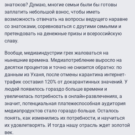
знатоков? Думаю, многие семьи были бы готовы
заплатить небольшой взнос, чтобы иметь
возможность отвечать на вопросы ведущего наравне
со знатоками, соревноваться с другими семьями и
претендовать на денежные призы и всероссийскую
славу.
Вообще, медиаиндустрии грех жаловаться на
нынешние времена. Медиапотребление выросло на
десятки процентов и точно не снизится обратно: по
данным из Уханя, после отмены карантина интернет-
трафик составил 120% от докарантинных значений. У
людей появилось гораздо больше времени и
увеличилась потребность в онлайн-развлечениях, а
значит, потенциальная платежеспособная аудитория
медиапродуктов стало гораздо больше. Осталось
понять, как изменились их потребности, и научиться
их удовлетворять. И тогда нашу отрасль ждет золотой
век.