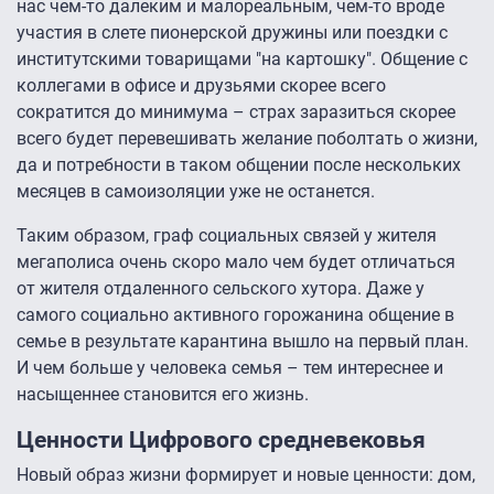
нас чем-то далеким и малореальным, чем-то вроде
участия в слете пионерской дружины или поездки с
институтскими товарищами "на картошку". Общение с
коллегами в офисе и друзьями скорее всего
сократится до минимума – страх заразиться скорее
всего будет перевешивать желание поболтать о жизни,
да и потребности в таком общении после нескольких
месяцев в самоизоляции уже не останется.
Таким образом, граф социальных связей у жителя
мегаполиса очень скоро мало чем будет отличаться
от жителя отдаленного сельского хутора. Даже у
самого социально активного горожанина общение в
семье в результате карантина вышло на первый план.
И чем больше у человека семья – тем интереснее и
насыщеннее становится его жизнь.
Ценности Цифрового средневековья
Новый образ жизни формирует и новые ценности: дом,