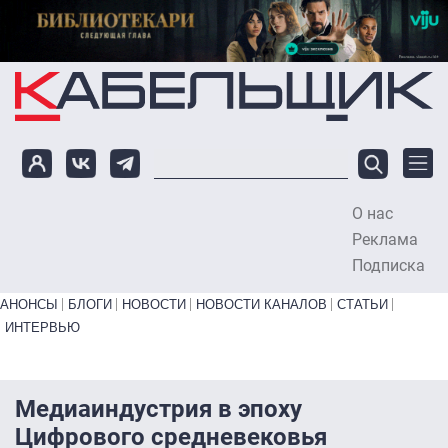
Перейти к основному содержанию
О нас
To
Реклама
Подписка
Primary links bottom
АНОНСЫ
БЛОГИ
НОВОСТИ
НОВОСТИ КАНАЛОВ
СТАТЬИ
ИНТЕРВЬЮ
Медиаиндустрия в эпоху
Цифрового средневековья