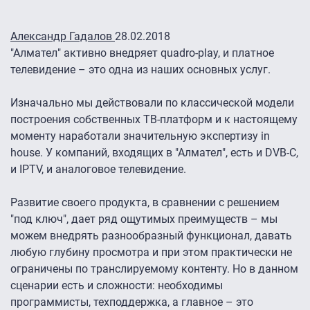
Александр Гадалов
28.02.2018
"Алмател" активно внедряет quadro-play, и платное
телевидение – это одна из наших основных услуг.
Изначально мы действовали по классической модели
построения собственных ТВ-платформ и к настоящему
моменту наработали значительную экспертизу in
house. У компаний, входящих в "Алмател", есть и DVB-C,
и IPTV, и аналоговое телевидение.
Развитие своего продукта, в сравнении с решением
"под ключ", дает ряд ощутимых преимуществ – мы
можем внедрять разнообразный функционал, давать
любую глубину просмотра и при этом практически не
ограничены по транслируемому контенту. Но в данном
сценарии есть и сложности: необходимы
программисты, техподдержка, а главное – это