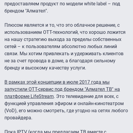
предоставляем продукт по модели white label – под
брендом "Алмател".
Плюсом является и то, что это облачное решение, с
использованием ОТТ-технологий, что хорошо ложится
на нашу стратегию выхода за пределы собственных
сетей – к пользователям абсолютно любых линий
связи. Мы хотим привлекать и удерживать клиентов
не за счет провода в доме, а благодаря сильному
бренду и высокому качеству услуги.
В рамках этой концепции в июле 2017 года мы
запустили OTT-сервис под брендом "Алмател ТВ" на
платформе LifeStream
. Это телевидение для всех, с
функцией управления эфиром и онлайн-кинотеатром
(VoD), его можно смотреть, где угодно на сетях любого
провайдера.
Пока IPTV (когда мы предлагаем ТВ вместе с