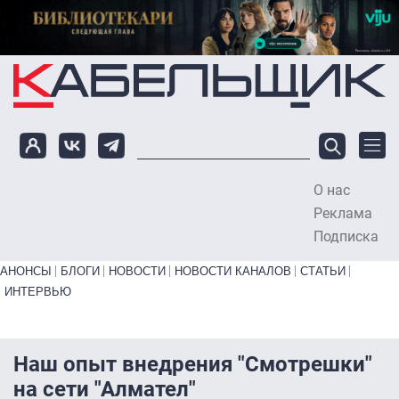
Перейти к основному содержанию
О нас
To
Реклама
Подписка
Primary links bottom
АНОНСЫ
БЛОГИ
НОВОСТИ
НОВОСТИ КАНАЛОВ
СТАТЬИ
ИНТЕРВЬЮ
Наш опыт внедрения "Смотрешки"
на сети "Алмател"