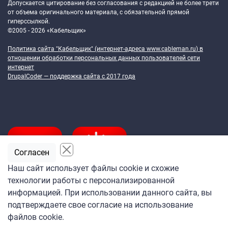
Допускается цитирование без согласования с редакцией не более трети
от объема оригинального материала, с обязательной прямой
гиперссылкой.
©2005 - 2026 «Кабельщик»
Политика сайта "Кабельщик" (интернет-адреса
www.cableman.ru
) в
отношении обработки персональных данных пользователей сети
интернет
DrupalCoder — поддержка сайта c 2017 года
Согласен
Наш сайт использует файлы cookie и схожие
технологии работы с персонализированной
Подпишитесь
информацией. При использовании данного сайта, вы
на ежедневную рассылку
подтверждаете свое согласие на использование
«Кабельщика»
файлов cookie.