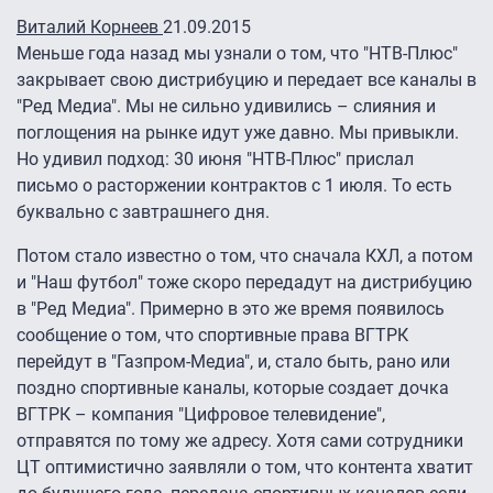
Виталий Корнеев
21.09.2015
Меньше года назад мы узнали о том, что "НТВ-Плюс"
закрывает свою дистрибуцию и передает все каналы в
"Ред Медиа". Мы не сильно удивились – слияния и
поглощения на рынке идут уже давно. Мы привыкли.
Но удивил подход: 30 июня "НТВ-Плюс" прислал
письмо о расторжении контрактов с 1 июля. То есть
буквально с завтрашнего дня.
Потом стало известно о том, что сначала КХЛ, а потом
и "Наш футбол" тоже скоро передадут на дистрибуцию
в "Ред Медиа". Примерно в это же время появилось
сообщение о том, что спортивные права ВГТРК
перейдут в "Газпром-Медиа", и, стало быть, рано или
поздно спортивные каналы, которые создает дочка
ВГТРК – компания "Цифровое телевидение",
отправятся по тому же адресу. Хотя сами сотрудники
ЦТ оптимистично заявляли о том, что контента хватит