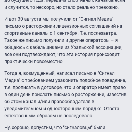
до будущего года, передача спортивных каналов если
и случится, то нескоро, но стало реально тревожно.
И вот 30 августа мы получили от "Сигнал Медиа"
письмо о расторжении лицензионных соглашений на
спортивные каналы с 1 сентября. Т.е. послезавтра.
Такое же письмо получили и другие операторы – я
общаюсь с кабельщиками из Уральской ассоциации,
все они подтверждают, что эта история происходит
практически повсеместно.
Тогда я, возмущенный, написал письмо в "Сигнал
Медиа" с требованием узаконить подобное поведение,
т.е. прописать в договоре, что и оператор имеет право
в один день прислать письмо о расторжении, известив
об этом канал и/или правообладателя в
уведомительном и одностороннем порядке. Ответа
естественным образом не последовало.
Ну, хорошо, допустим, что "сигналовцы" были