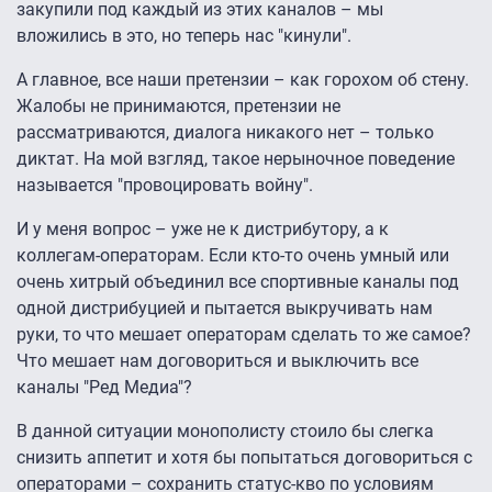
закупили под каждый из этих каналов – мы
вложились в это, но теперь нас "кинули".
А главное, все наши претензии – как горохом об стену.
Жалобы не принимаются, претензии не
рассматриваются, диалога никакого нет – только
диктат. На мой взгляд, такое нерыночное поведение
называется "провоцировать войну".
И у меня вопрос – уже не к дистрибутору, а к
коллегам-операторам. Если кто-то очень умный или
очень хитрый объединил все спортивные каналы под
одной дистрибуцией и пытается выкручивать нам
руки, то что мешает операторам сделать то же самое?
Что мешает нам договориться и выключить все
каналы "Ред Медиа"?
В данной ситуации монополисту стоило бы слегка
снизить аппетит и хотя бы попытаться договориться с
операторами – сохранить статус-кво по условиям