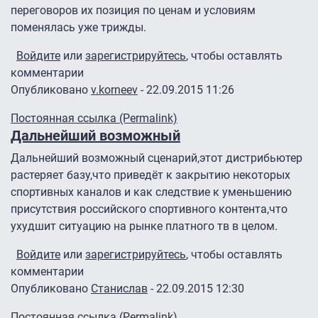
переговоров их позиция по ценам и условиям
поменялась уже трижды.
Войдите
или
зарегистрируйтесь
, чтобы оставлять
комментарии
Опубликовано
v.korneev
- 22.09.2015 11:26
Постоянная ссылка (Permalink)
Дальнейший возможный
Дальнейший возможный сценарий,этот дистрибьютер
растеряет базу,что приведёт к закрытию некоторых
спортивных каналов и как следствие к уменьшению
присутствия российского спортивного контента,что
ухудшит ситуацию на рынке платного тв в целом.
Войдите
или
зарегистрируйтесь
, чтобы оставлять
комментарии
Опубликовано
Станислав
- 22.09.2015 12:30
Постоянная ссылка (Permalink)