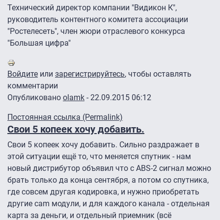
Технический директор компании "Видикон К",
руководитель контентного комитета ассоциации
"Ростелесеть", член жюри отраслевого конкурса
"Большая цифра"
Войдите
или
зарегистрируйтесь
, чтобы оставлять
комментарии
Опубликовано
olamk
- 22.09.2015 06:12
Постоянная ссылка (Permalink)
Свои 5 копеек хочу добавить.
Свои 5 копеек хочу добавить. Сильно раздражает в
этой ситуации ещё то, что меняется спутник - нам
новый дистрибутор объявил что с ABS-2 сигнал можно
брать только да конца сентября, а потом со спутника,
где совсем другая кодировка, и нужно приобретать
другие cam модули, и для каждого канала - отдельная
карта за деньги, и отдельный приемник (всё