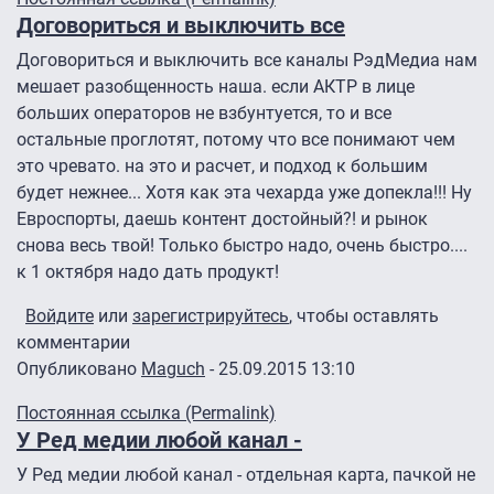
Договориться и выключить все
Договориться и выключить все каналы РэдМедиа нам
мешает разобщенность наша. если АКТР в лице
больших операторов не взбунтуется, то и все
остальные проглотят, потому что все понимают чем
это чревато. на это и расчет, и подход к большим
будет нежнее... Хотя как эта чехарда уже допекла!!! Ну
Евроспорты, даешь контент достойный?! и рынок
снова весь твой! Только быстро надо, очень быстро....
к 1 октября надо дать продукт!
Войдите
или
зарегистрируйтесь
, чтобы оставлять
комментарии
Опубликовано
Maguch
- 25.09.2015 13:10
Постоянная ссылка (Permalink)
У Ред медии любой канал -
У Ред медии любой канал - отдельная карта, пачкой не