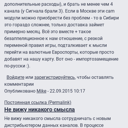
дополнительные расходы), и брать не менее чем 4
канала (у Сигнала брали 3). Если в Москве эти cam
модули можно приобрести без проблем - то в Сибири
это гораздо сложнее, только доставка займет
примерно месяц. Всё это вместе + такое
безаппеляционное к нам отношение, с резкой
переменой правил игры, подталкивает к мысли
перейти на валютные Евроспорты, которые просто
добавят на нашу карту. Вот оно - импортозамещение
по-русски :).
Войдите
или
зарегистрируйтесь
, чтобы оставлять
комментарии
Опубликовано
Mike
- 22.09.2015 10:17
Постоянная ссылка (Permalink)
Не вижу никакого смысла
Не вижу никакого смысла сотрудничать с новым
дистрибьютером данных каналов. В процессе