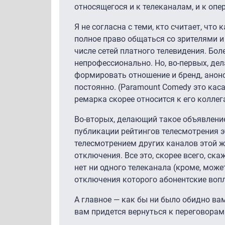
относящегося и к телеканалам, и к опе
Я не согласна с теми, кто считает, чт
полное право общаться со зрителями 
числе сетей платного телевидения. Бол
непрофессионально. Но, во-первых, дел
формировать отношение и бренд, ано
постоянно. (Paramount Comedy это кас
ремарка скорее относится к его коллега
Во-вторых, делающий такое объявление
публикации рейтингов телесмотрения эт
телесмотрением других каналов этой ж
отключения. Все это, скорее всего, ска
нет ни одного телеканала (кроме, може
отключения которого абонентские вопл
А главное — как бы ни было обидно ва
вам придется вернуться к переговорам