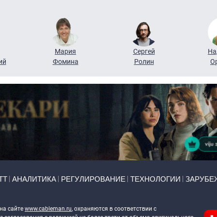
Мария
Сергей
На
ий
Фомина
Ролин
О
ТТ
АНАЛИТИКА
РЕГУЛИРОВАНИЕ
ТЕХНОЛОГИИ
ЗАРУБЕ
 на сайте
www.cableman.ru
, охраняются в соответствии с