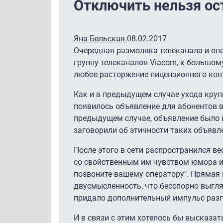
Отключить нельзя ос
Яна Бельская
08.02.2017
Очередная размолвка телеканала и оп
группу телеканалов Viacom, к большому
любое расторжение лицензионного кон
Как и в предыдущем случае ухода крупн
появилось объявление для абонентов в с
предыдущем случае, объявление было 
заговорили об этичности таких объявл
После этого в сети распространился в
со свойственным им чувством юмора и п
позвоните вашему оператору". Прямая
двусмысленность, что бесспорно выгля
придало дополнительный импульс разго
И в связи с этим хотелось бы высказа