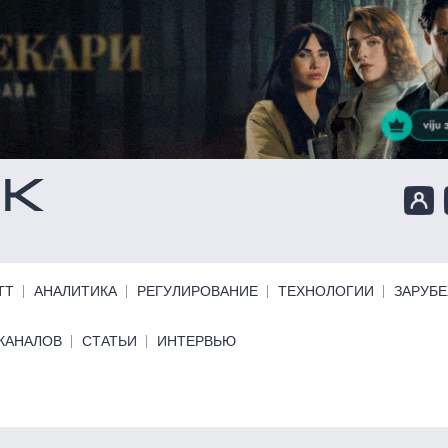
ТТ
АНАЛИТИКА
РЕГУЛИРОВАНИЕ
ТЕХНОЛОГИИ
ЗАРУБ
КАНАЛОВ
СТАТЬИ
ИНТЕРВЬЮ