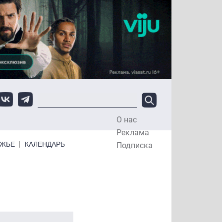
О нас
Top Menu
Реклама
ЕЖЬЕ
КАЛЕНДАРЬ
Подписка