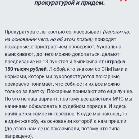
прокуратурой и придем.
Прокуратура с легкостью согласовывает
(непонятно,
на основании чего, но об этом позже)
, приходят
пожарные, с пристрастием проверяют, буквально
выискивают, до чего можно докопаться, делают
предписание из 13 пунктов и выписывают
штраф в
150 тысяч рублей
. Любой, кто знаком со СНиПами и
нормами, которыми руководствуются пожарные,
прекрасно понимает, что соблюсти их все можно
только за взятку. Пожарные понимают это еще лучше.
Но это не наш вариант, поэтому все действия МЧС мы
начинаем обжаловать в судебном порядке. И здесь
начинается самое интересное. В суде мы наконец-то
видим жалобу, на основании которой к нам пришли
(до этого нам ее не показывали, потому что типа
запрещено).