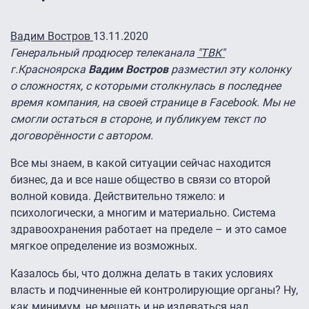
Вадим Востров
13.11.2020
Генеральный продюсер телеканала
"ТВК"
г.Красноярска
Вадим Востров
разместил эту колонку
о сложностях, с которыми столкнулась в последнее
время компания, на своей странице в Facebook. Мы не
смогли остаться в стороне, и публикуем текст по
договорённости с автором.
Все мы знаем, в какой ситуации сейчас находится
бизнес, да и все наше общество в связи со второй
волной ковида. Действительно тяжело: и
психологически, а многим и материально. Система
здравоохранения работает на пределе – и это самое
мягкое определение из возможных.
Казалось бы, что должна делать в таких условиях
власть и подчиненные ей контролирующие органы? Ну,
как минимум, не мешать и не издеваться над