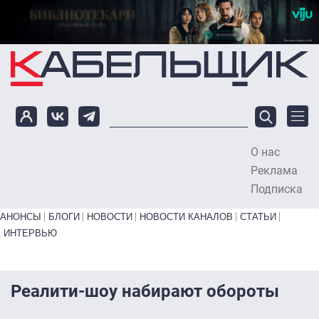
Перейти к основному содержанию
О нас
To
Реклама
Подписка
Primary links bottom
АНОНСЫ
БЛОГИ
НОВОСТИ
НОВОСТИ КАНАЛОВ
СТАТЬИ
ИНТЕРВЬЮ
Реалити-шоу набирают обороты