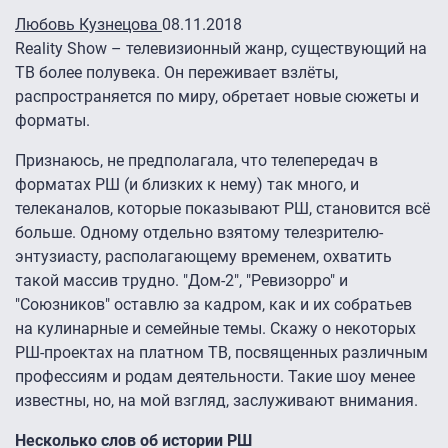
Любовь Кузнецова
08.11.2018
Reality Show – телевизионный жанр, существующий на
ТВ более полувека. Он переживает взлёты,
распространяется по миру, обретает новые сюжеты и
форматы.
Признаюсь, не предполагала, что телепередач в
форматах РШ (и близких к нему) так много, и
телеканалов, которые показывают РШ, становится всё
больше. Одному отдельно взятому телезрителю-
энтузиасту, располагающему временем, охватить
такой массив трудно. "Дом-2", "Ревизорро" и
"Союзников" оставлю за кадром, как и их собратьев
на кулинарные и семейные темы. Скажу о некоторых
РШ-проектах на платном ТВ, посвященных различным
профессиям и родам деятельности. Такие шоу менее
известны, но, на мой взгляд, заслуживают внимания.
Несколько слов об истории РШ