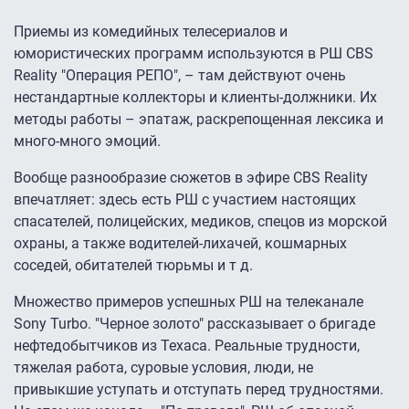
Приемы из комедийных телесериалов и
юмористических программ используются в РШ CBS
Reality "Операция РЕПО", – там действуют очень
нестандартные коллекторы и клиенты-должники. Их
методы работы – эпатаж, раскрепощенная лексика и
много-много эмоций.
Вообще разнообразие сюжетов в эфире CBS Reality
впечатляет: здесь есть РШ с участием настоящих
спасателей, полицейских, медиков, спецов из морской
охраны, а также водителей-лихачей, кошмарных
соседей, обитателей тюрьмы и т д.
Множество примеров успешных РШ на телеканале
Sony Turbo. "Черное золото" рассказывает о бригаде
нефтедобытчиков из Техаса. Реальные трудности,
тяжелая работа, суровые условия, люди, не
привыкшие уступать и отступать перед трудностями.