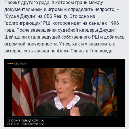
Проект другого рода, в котором грань между
документальным и игровым определить непросто, –
"Судья Джуди" на CBS Reality. Это одно из
"долгоиграющих" РШ, которое идет на канале с 1996
года. После завершения судебной карьеры Джудит
Шейндлин стала ведущей собственного РШ и добилась
огромной популярности. У нее, как и у знаменитых
актеров, есть звезда на Аллее Славы в Голливуде.