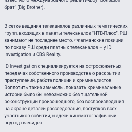
известного международного реалити-шоу "Большой
брат" (Big Brother).
В сетке вещания телеканалов различных тематических
групп, входящих в пакеты телеканалов "НТВ-Плюс", РШ
занимают не последнее место. Флагманские позиции
по показу РШ среди платных телеканалов – у ID
Investigation и CBS Reality.
ID Investigation специализируется на остросюжетных
передачах собственного производства о раскрытии
преступлений, работе полиции и криминалистов.
Воплотить такие замыслы, показать криминальные
истории было бы невозможно без тщательной
реконструкции произошедшего, без воспроизведения
на экране деталей расследования, поступков всех
участников событий, и здесь кинематографичный
подход очевиден.