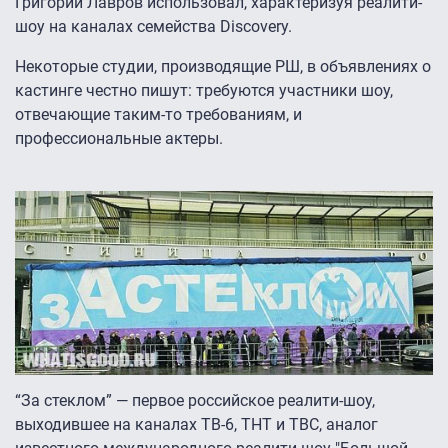
Григорий Лавров использовал, характеризуя реалити-
шоу на каналах семейства Discovery.
Некоторые студии, производящие РШ, в объявлениях о
кастинге честно пишут: требуются участники шоу,
отвечающие таким-то требованиям, и
профессиональные актеры.
“За стеклом” — первое российское реалити-шоу,
выходившее на каналах ТВ-6, ТНТ и ТВС, аналог