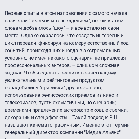
Первые опыты в этом направлении с самого начала
называли "реальным телевидением", потом к этим
словам добавилось "шоу" – и всё встало на свои
места. Однако оказалось, что создать интересный
цикл передач, фиксируя на камеру естественный ход
событий, происходящих иногда в экстремальных
условиях, не имея никакого сценария, не привлекая
профессиональных актеров, – слишком сложная
задача. Чтобы сделать реалити по-настоящему
увлекательным и рейтинговым продуктом,
понадобились "прививки" других жанров,
использование режиссерских приемов из кино и
телесериалов; пусть схематичный, но сценарий;
временами привлечение актеров; трюковые съемки,
декорации и спецэффекты... Такой подход к РШ
называют кинематографичным. Именно этот термин
генеральный директор компании "Медиа Альянс"