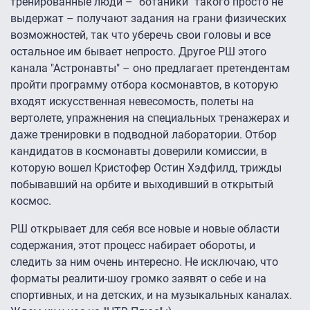
тренированные люди – "ботаники" такого просто не
выдержат – получают задания на грани физических
возможностей, так что уберечь свои головы и все
остальное им бывает непросто. Другое РШ этого
канала "Астронавты" – оно предлагает претендентам
пройти программу отбора космонавтов, в которую
входят искусственная невесомость, полеты на
вертолете, упражнения на специальных тренажерах и
даже тренировки в подводной лаборатории. Отбор
кандидатов в космонавты доверили комиссии, в
которую вошел Кристофер Остин Хэдфилд, трижды
побывавший на орбите и выходивший в открытый
космос.
РШ открывает для себя все новые и новые области
содержания, этот процесс набирает обороты, и
следить за ним очень интересно. Не исключаю, что
форматы реалити-шоу громко заявят о себе и на
спортивных, и на детских, и на музыкальных каналах.