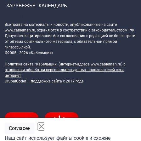
ЗАРУБЕЖЬЕ
КАЛЕНДАРЬ
Token Block
Все права на материалы и новости, опубликованные на сайте
www.cableman.ru
, охраняются в соответствии с законодательством РФ.
Допускается цитирование без согласования с редакцией не более трети
от объема оригинального материала, с обязательной прямой
гиперссылкой.
©2005 - 2026 «Кабельщик»
Политика сайта "Кабельщик" (интернет-адреса
www.cableman.ru
) в
отношении обработки персональных данных пользователей сети
интернет
DrupalCoder — поддержка сайта c 2017 года
Согласен
Наш сайт использует файлы cookie и схожие