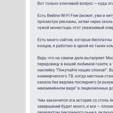
Вот только ключевой вопрос — куда эт
Есть Beeline Wi-Fi Free (может, уже и н
просмотра рекламы, затем через скольк
чужой монастырь этот уважаемый опер
Есть много сайтов, которые бесплатны
концов, я работаю в одной из таких ко
Ведь что на самом деле вытворяет Мос
передовицу в вашей любимой газете, а 
наклейку "Покупайте наших слонов!". 
коммерческого ТВ, когда местные стан
канала без ведома последнего (и разум
неизменённом виде" в лицензионных до
Чем закончится эта история со столь 
завершений будет много, и все — плох
перехватом рекламного рынка, включа