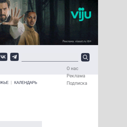
О нас
Top Menu
Реклама
ЕЖЬЕ
КАЛЕНДАРЬ
Подписка