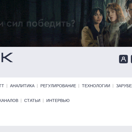
ТТ
АНАЛИТИКА
РЕГУЛИРОВАНИЕ
ТЕХНОЛОГИИ
ЗАРУБ
КАНАЛОВ
СТАТЬИ
ИНТЕРВЬЮ