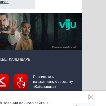
рлова
Щербаль
Леонтьев
ЖЬЕ
КАЛЕНДАРЬ
Подпишитесь
на ежедневную рассылку
«Кабельщика»
льзовании данного сайта, вы