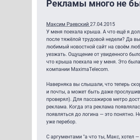
Рекламы много не б
Максим Раевский
27.04.2015
У меня поехала крыша. А что ещё я до
после тяжёлой трудовой недели? Да вы
любимый новостной сайт на своём люби
уезжать. Ощущение от увиденного было
что крыша поехала не у меня. Это была
компании MaximaTelecom.
Наверняка вы слышали, что теперь ско
и почты, а может быть даже прослушив
проверял). Для пассажиров метро дост
реклама. Когда эта реклама появлялась
появляться до логина — это понятно. 
уже перебор.
С аргументами "а что ты, Макс, хотел 