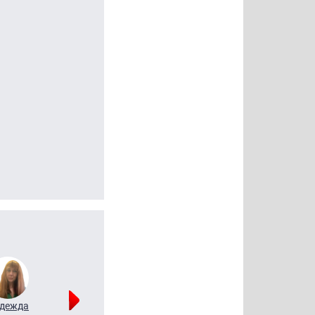
дежда
Мария
Алексей