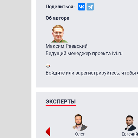
Поделиться:
Об авторе
Максим Раевский
Ведущий менеджер проекта ivi.ru
Войдите
или
зарегистрируйтесь
, чтобы
ЭКСПЕРТЫ
Григорий
Олег
Евгений