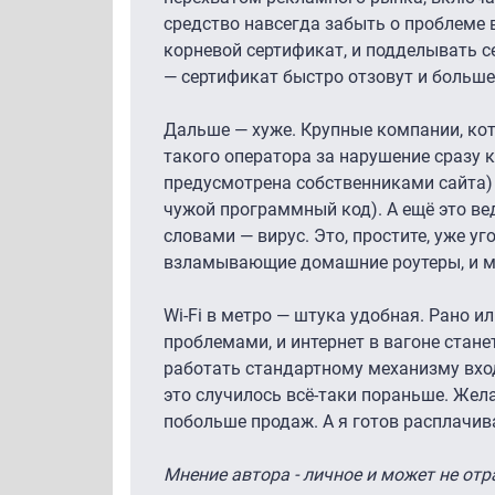
средство навсегда забыть о проблеме 
корневой сертификат, и подделывать с
— сертификат быстро отзовут и больше 
Дальше — хуже. Крупные компании, кот
такого оператора за нарушение сразу к
предусмотрена собственниками сайта) 
чужой программный код). А ещё это в
словами — вирус. Это, простите, уже 
взламывающие домашние роутеры, и м
Wi-Fi в метро — штука удобная. Рано и
проблемами, и интернет в вагоне стане
работать стандартному механизму вход
это случилось всё-таки пораньше. Жел
побольше продаж. А я готов расплачив
Мнение автора - личное и может не от