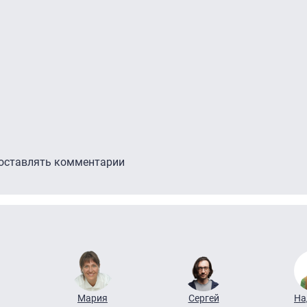
 оставлять комментарии
Мария
Сергей
На