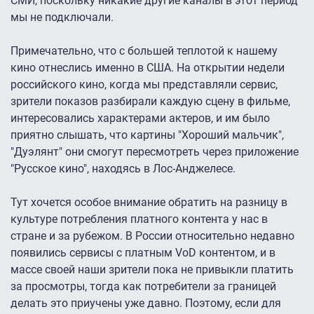
СМИ, поскольку никакие другие каналы в этот период
мы не подключали.
Примечательно, что с большей теплотой к нашему
кино отнеслись именно в США. На открытии недели
российского кино, когда мы представляли сервис,
зрители показов разбирали каждую сцену в фильме,
интересовались характерами актеров, и им было
приятно слышать, что картины "Хороший мальчик",
"Дуэлянт" они смогут пересмотреть через приложение
"Русское кино", находясь в Лос-Анджелесе.
Тут хочется особое внимание обратить на разницу в
культуре потребления платного контента у нас в
стране и за рубежом. В России относительно недавно
появились сервисы с платным VoD контентом, и в
массе своей наши зрители пока не привыкли платить
за просмотры, тогда как потребители за границей
делать это приучены уже давно. Поэтому, если для