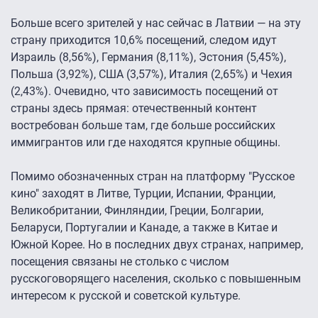
Больше всего зрителей у нас сейчас в Латвии — на эту
страну приходится 10,6% посещений, следом идут
Израиль (8,56%), Германия (8,11%), Эстония (5,45%),
Польша (3,92%), США (3,57%), Италия (2,65%) и Чехия
(2,43%). Очевидно, что зависимость посещений от
страны здесь прямая: отечественный контент
востребован больше там, где больше российских
иммигрантов или где находятся крупные общины.
Помимо обозначенных стран на платформу "Русское
кино" заходят в Литве, Турции, Испании, Франции,
Великобритании, Финляндии, Греции, Болгарии,
Беларуси, Португалии и Канаде, а также в Китае и
Южной Корее. Но в последних двух странах, например,
посещения связаны не столько с числом
русскоговорящего населения, сколько с повышенным
интересом к русской и советской культуре.