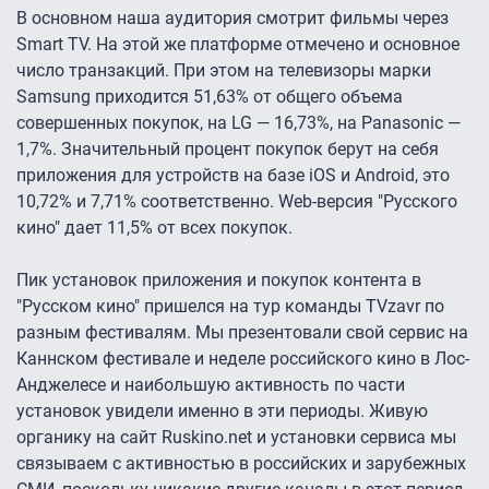
В основном наша аудитория смотрит фильмы через
Smart TV. На этой же платформе отмечено и основное
число транзакций. При этом на телевизоры марки
Samsung приходится 51,63% от общего объема
совершенных покупок, на LG — 16,73%, на Panasonic —
1,7%. Значительный процент покупок берут на себя
приложения для устройств на базе iOS и Android, это
10,72% и 7,71% соответственно. Web-версия "Русского
кино" дает 11,5% от всех покупок.
Пик установок приложения и покупок контента в
"Русском кино" пришелся на тур команды TVzavr по
разным фестивалям. Мы презентовали свой сервис на
Каннском фестивале и неделе российского кино в Лос-
Анджелесе и наибольшую активность по части
установок увидели именно в эти периоды. Живую
органику на сайт Ruskino.net и установки сервиса мы
связываем с активностью в российских и зарубежных