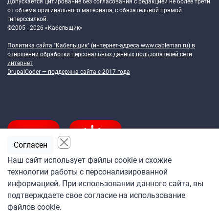
Допускается цитирование без согласования с редакцией не более трети
от объема оригинального материала, с обязательной прямой
гиперссылкой.
©2005 - 2026 «Кабельщик»
Политика сайта "Кабельщик" (интернет-адреса
www.cableman.ru
) в
отношении обработки персональных данных пользователей сети
интернет
DrupalCoder — поддержка сайта c 2017 года
Согласен
Наш сайт использует файлы cookie и схожие
технологии работы с персонализированной
Подпишитесь
информацией. При использовании данного сайта, вы
на ежедневную рассылку
подтверждаете свое согласие на использование
«Кабельщика»
файлов cookie.