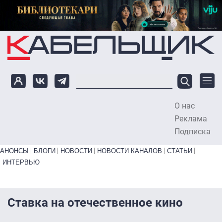
Перейти к основному содержанию
О нас
To
Реклама
Подписка
Primary links bottom
АНОНСЫ
БЛОГИ
НОВОСТИ
НОВОСТИ КАНАЛОВ
СТАТЬИ
ИНТЕРВЬЮ
Ставка на отечественное кино