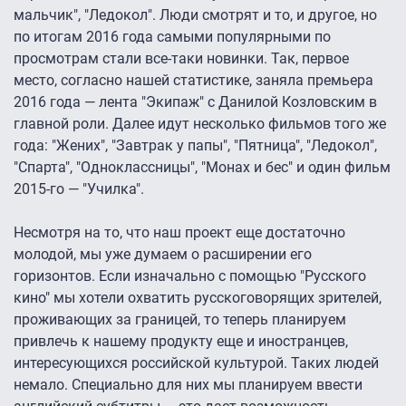
мальчик", "Ледокол". Люди смотрят и то, и другое, но
по итогам 2016 года самыми популярными по
просмотрам стали все-таки новинки. Так, первое
место, согласно нашей статистике, заняла премьера
2016 года — лента "Экипаж" с Данилой Козловским в
главной роли. Далее идут несколько фильмов того же
года: "Жених", "Завтрак у папы", "Пятница", "Ледокол",
"Спарта", "Одноклассницы", "Монах и бес" и один фильм
2015-го — "Училка".
Несмотря на то, что наш проект еще достаточно
молодой, мы уже думаем о расширении его
горизонтов. Если изначально с помощью "Русского
кино" мы хотели охватить русскоговорящих зрителей,
проживающих за границей, то теперь планируем
привлечь к нашему продукту еще и иностранцев,
интересующихся российской культурой. Таких людей
немало. Специально для них мы планируем ввести