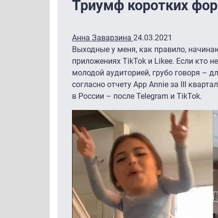
Триумф коротких фо
Анна Заварзина
24.03.2021
Выходные у меня, как правило, начинаю
приложениях TikTok и Likee. Если кто не
молодой аудиторией, грубо говоря – дл
согласно отчету App Annie за III квар
в России – после Telegram и TikTok.