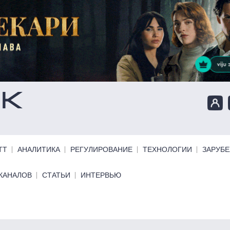
ТТ
АНАЛИТИКА
РЕГУЛИРОВАНИЕ
ТЕХНОЛОГИИ
ЗАРУБ
КАНАЛОВ
СТАТЬИ
ИНТЕРВЬЮ