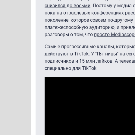
снизился до восьми
. Поэтому у медиа 
пока на отраслевых конференциях рассу
поколение, которое совсем по-другому 
платежеспособную аудиторию, и привл
разговоры о том, что
просто Mediascope
Самые прогрессивные каналы, которые
действуют в TikTok. У "Пятницы" на се
подписчиков и 15 млн лайков. А телек
специально для TikTok.