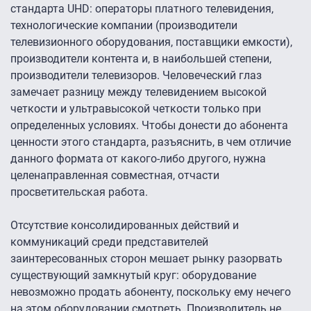
стандарта UHD: операторы платного телевидения,
технологические компании (производители
телевизионного оборудования, поставщики емкости),
производители контента и, в наибольшей степени,
производители телевизоров. Человеческий глаз
замечает разницу между телевидением высокой
четкости и ультравысокой четкости только при
определенных условиях. Чтобы донести до абонента
ценности этого стандарта, разъяснить, в чем отличие
данного формата от какого-либо другого, нужна
целенаправленная совместная, отчасти
просветительская работа.
Отсутствие консолидированных действий и
коммуникаций среди представителей
заинтересованных сторон мешает рынку разорвать
существующий замкнутый круг: оборудование
невозможно продать абоненту, поскольку ему нечего
на этом оборудовании смотреть. Производитель не