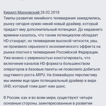
Кирилл Махновский
26.02.2018
Темпы развития линейного телевидения замедлились,
рынку сегодня нужен некий новый драйвер, который
придаст ему дополнительный потенциал. До недавнего
времени казалось, что таким потенциалом обладает
HD-стандарт, но телевидение высокой четкости, увы,
не произвело серьезного экономического эффекта на
рынке платного телевидения Российской Федерации.
Уже можно с уверенностью констатировать, что
включение каналов HD-формата большинством
операторов в базовые пакеты не позволило добиться
ощутимого роста ARPU. На ближайшую перспективу
мы имеем еще один потенциальный драйвер в виде
UHD, который тоже дает нам шанс.
В России, как и во всем мире, существуют четыре
основные стороны, заинтересованные в развитии