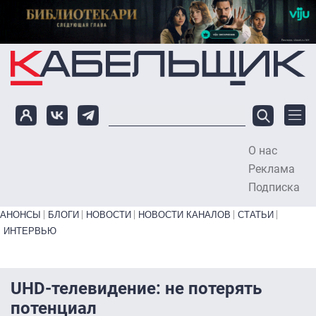
Перейти к основному содержанию
О нас
To
Реклама
Подписка
Primary links bottom
АНОНСЫ
БЛОГИ
НОВОСТИ
НОВОСТИ КАНАЛОВ
СТАТЬИ
ИНТЕРВЬЮ
UHD-телевидение: не потерять
потенциал