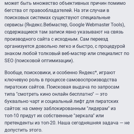
может быть множество объективных причин помимо
бегства от правообладателей. На эти случаи в
поисковых системах существуют специальные
сервисы (Яндекс.Вебмастер, Google Webmaster Tools),
содержащиеся там записи явно указывают на связь
производного сайта с исходным. Сам переезд
организуется довольно легко и быстро, с процедурой
знаком любой толковый веб-мастер или специалист по
SEO (поисковой оптимизации).
Вообще, поисковики, и особенно Яндекс*, играют
ключевую роль в процессе самовоспроизводства
пиратских сайтов. Поисковая выдача по запросам
типа "смотреть кино онлайн бесплатно" — это
буквально чарт и социальный лифт для пиратских
сайтов: на смену заблокированным "лидерам" из
топ-10 придут их собственные "зеркала" или
претенденты из топ-20. Наша сегодняшняя задача — не
допустить этого.