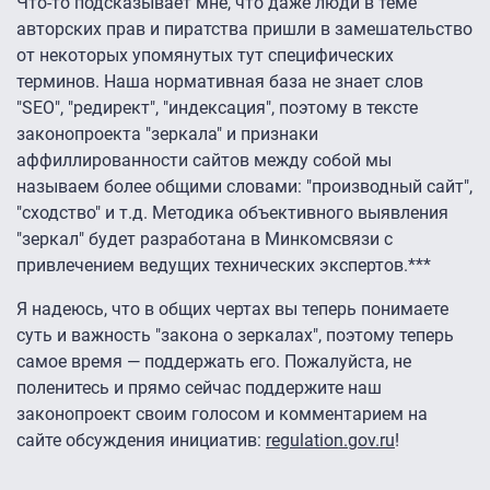
Что-то подсказывает мне, что даже люди в теме
авторских прав и пиратства пришли в замешательство
от некоторых упомянутых тут специфических
терминов. Наша нормативная база не знает слов
"SEO", "редирект", "индексация", поэтому в тексте
законопроекта "зеркала" и признаки
аффиллированности сайтов между собой мы
называем более общими словами: "производный сайт",
"сходство" и т.д. Методика объективного выявления
"зеркал" будет разработана в Минкомсвязи с
привлечением ведущих технических экспертов.***
Я надеюсь, что в общих чертах вы теперь понимаете
суть и важность "закона о зеркалах", поэтому теперь
самое время — поддержать его. Пожалуйста, не
поленитесь и прямо сейчас поддержите наш
законопроект своим голосом и комментарием на
сайте обсуждения инициатив:
regulation.gov.ru
!