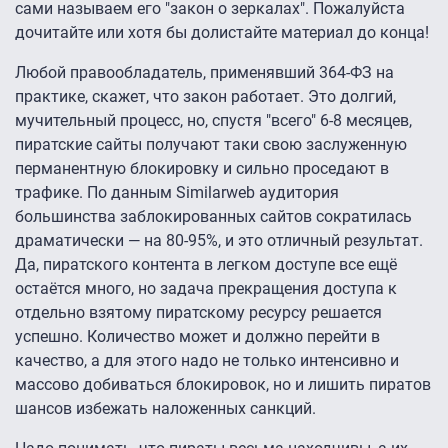
сами называем его "закон о зеркалах". Пожалуйста
дочитайте или хотя бы долистайте материал до конца!
Любой правообладатель, применявший 364-ФЗ на
практике, скажет, что закон работает. Это долгий,
мучительный процесс, но, спустя "всего" 6-8 месяцев,
пиратские сайты получают таки свою заслуженную
перманентную блокировку и сильно проседают в
трафике. По данным Similarweb аудитория
большинства заблокированных сайтов сократилась
драматически — на 80-95%, и это отличный результат.
Да, пиратского контента в легком доступе все ещё
остаётся много, но задача прекращения доступа к
отдельно взятому пиратскому ресурсу решается
успешно. Количество может и должно перейти в
качество, а для этого надо не только интенсивно и
массово добиваться блокировок, но и лишить пиратов
шансов избежать наложенных санкций.