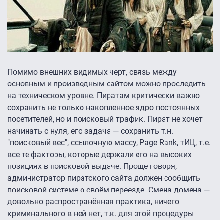
Помимо внешних видимых черт, связь между
основным и производным сайтом можно проследить
на техническом уровне. Пиратам критически важно
сохранить не только накопленное ядро постоянных
посетителей, но и поисковый трафик. Пират не хочет
начинать с нуля, его задача — сохранить т.н.
"поисковый вес", ссылочную массу, Page Rank, тИЦ, т.е.
все те факторы, которые держали его на высоких
позициях в поисковой выдаче. Проще говоря,
администратор пиратского сайта должен сообщить
поисковой системе о своём переезде. Смена домена —
довольно распространённая практика, ничего
криминального в ней нет, т.к. для этой процедуры