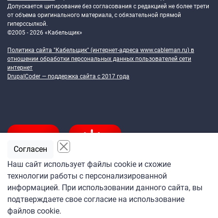
Допускается цитирование без согласования с редакцией не более трети
от объема оригинального материала, с обязательной прямой
гиперссылкой.
©2005 - 2026 «Кабельщик»
Политика сайта "Кабельщик" (интернет-адреса
www.cableman.ru
) в
отношении обработки персональных данных пользователей сети
интернет
DrupalCoder — поддержка сайта c 2017 года
Согласен
Наш сайт использует файлы cookie и схожие
технологии работы с персонализированной
Подпишитесь
информацией. При использовании данного сайта, вы
на ежедневную рассылку
подтверждаете свое согласие на использование
«Кабельщика»
файлов cookie.