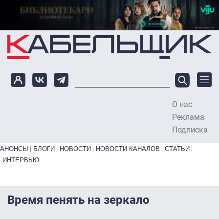
Перейти к основному содержанию
О нас
To
Реклама
Подписка
Primary links bottom
АНОНСЫ
БЛОГИ
НОВОСТИ
НОВОСТИ КАНАЛОВ
СТАТЬИ
ИНТЕРВЬЮ
Время пенять на зеркало