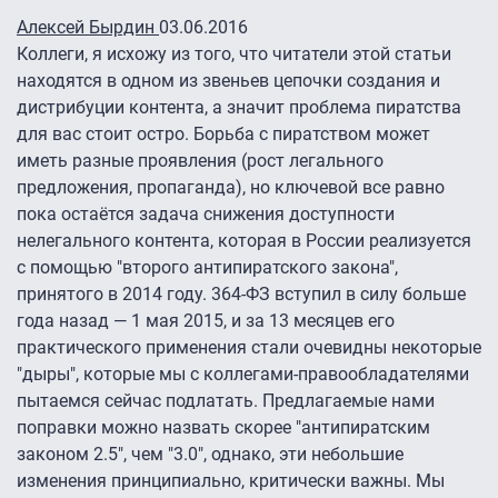
Алексей Бырдин
03.06.2016
Коллеги, я исхожу из того, что читатели этой статьи
находятся в одном из звеньев цепочки создания и
дистрибуции контента, а значит проблема пиратства
для вас стоит остро. Борьба с пиратством может
иметь разные проявления (рост легального
предложения, пропаганда), но ключевой все равно
пока остаётся задача снижения доступности
нелегального контента, которая в России реализуется
с помощью "второго антипиратского закона",
принятого в 2014 году. 364-ФЗ вступил в силу больше
года назад — 1 мая 2015, и за 13 месяцев его
практического применения стали очевидны некоторые
"дыры", которые мы с коллегами-правообладателями
пытаемся сейчас подлатать. Предлагаемые нами
поправки можно назвать скорее "антипиратским
законом 2.5″, чем "3.0″, однако, эти небольшие
изменения принципиально, критически важны. Мы