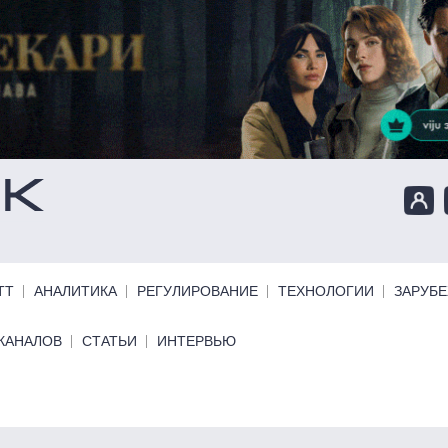
ТТ
АНАЛИТИКА
РЕГУЛИРОВАНИЕ
ТЕХНОЛОГИИ
ЗАРУБ
КАНАЛОВ
СТАТЬИ
ИНТЕРВЬЮ