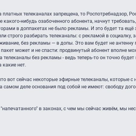
на платных телеканалах запрещена, то Роспотребнадзор, Р
е какого-нибудь озабоченного абонента, начнут требовать
орами в доппакетах не было рекламы. И это будет та ещё 
ли строго разбирать телеканалы: с рекламой в социалку, 
ивание, без рекламы — в допы. Это вам будет не антенну 
 пакет может и не спасти: продвинутый абонент вполне мо
за телеканалы без рекламы - ведь теперь-то он точно будет
 какие нет.
то вот сейчас некоторые эфирные телеканалы, которые с 
 на самом деле основания под собой не имеют: свободу дог
"напечатанного" в законах, с чем мы сейчас живём, мы не