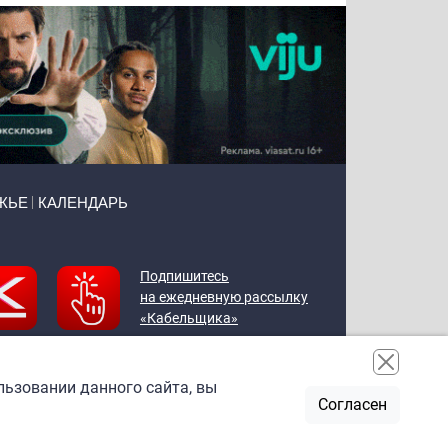
ЖЬЕ
КАЛЕНДАРЬ
Подпишитесь
на ежедневную рассылку
«Кабельщика»
льзовании данного сайта, вы
Согласен