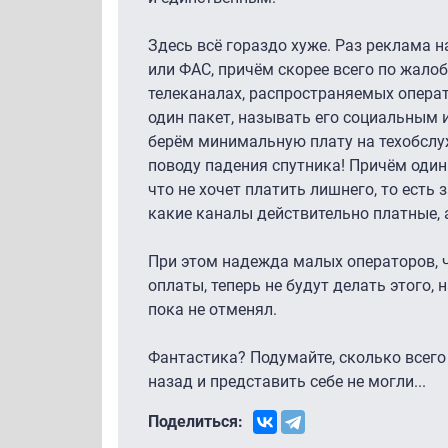
Здесь всё гораздо хуже. Раз реклама 
или ФАС, причём скорее всего по жалоб
телеканалах, распространяемых операт
один пакет, называть его социальным и
берём минимальную плату на техобслуж
поводу падения спутника! Причём один
что не хочет платить лишнего, то есть 
какие каналы действительно платные, а
При этом надежда малых операторов, ч
оплаты, теперь не будут делать этого,
пока не отменял.
Фантастика? Подумайте, сколько всего 
назад и представить себе не могли...
Поделиться: