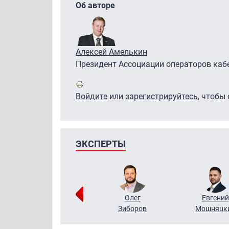
Об авторе
Алексей Амелькин
Президент Ассоциации операторов каб
Войдите
или
зарегистрируйтесь
, чтобы
ЭКСПЕРТЫ
Григорий
Олег
Евгений
Кузин
Зиборов
Мошняцк