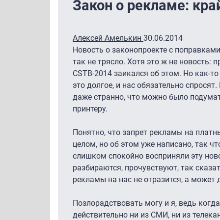
Закон о рекламе: кр
Алексей Амелькин
30.06.2014
Новость о законопроекте с поправками
так не трясло. Хотя это ж не новость:
CSTB-2014 заикался об этом. Но как-то
это долгое, и нас обязательно спросят
даже странно, что можно было подумат
принтеру.
Понятно, что запрет рекламы на платн
целом, но об этом уже написано, так ч
слишком спокойно восприняли эту ново
разбираются, прочувствуют, так сказа
рекламы на нас не отразится, а может 
Позлорадствовать могу и я, ведь когд
действительно ни из СМИ, ни из телек