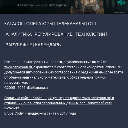
Primary links
КАТАЛОГ
ОПЕРАТОРЫ
ТЕЛЕКАНАЛЫ
ОТТ
АНАЛИТИКА
РЕГУЛИРОВАНИЕ
ТЕХНОЛОГИИ
ЗАРУБЕЖЬЕ
КАЛЕНДАРЬ
Token Block
Все права на материалы и новости, опубликованные на сайте
www.cableman.ru
, охраняются в соответствии с законодательством РФ.
Допускается цитирование без согласования с редакцией не более трети
от объема оригинального материала, с обязательной прямой
гиперссылкой.
©2005 - 2026 «Кабельщик»
Политика сайта "Кабельщик" (интернет-адреса
www.cableman.ru
) в
отношении обработки персональных данных пользователей сети
интернет
DrupalCoder — поддержка сайта c 2017 года