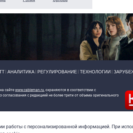
ТТ
АНАЛИТИКА
РЕГУЛИРОВАНИЕ
ТЕХНОЛОГИИ
ЗАРУБЕ
 на сайте
www.cableman.ru
, охраняются в соответствии с
 согласования с редакцией не более трети от объема оригинального
ableman.ru
) в отношении обработки персональных данных
гии работы с персонализированной информацией. При испо