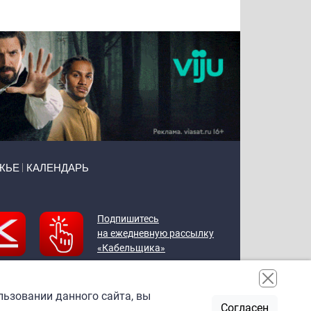
ЖЬЕ
КАЛЕНДАРЬ
Подпишитесь
на ежедневную рассылку
«Кабельщика»
льзовании данного сайта, вы
Согласен