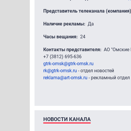
Представитель телеканала (компания
Наличие рекламы
Да
Часы вещания
24
Контакты представителя
АО "Омские 
+7 (3812) 695-636
gtrk-omsk@gtrk-omsk.ru
rk@gtrk-omsk.ru
- отдел новостей
reklama@art-omsk.ru
- рекламный отдел
НОВОСТИ КАНАЛА