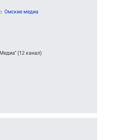
)
Омские медиа
Медиа" (12 канал)