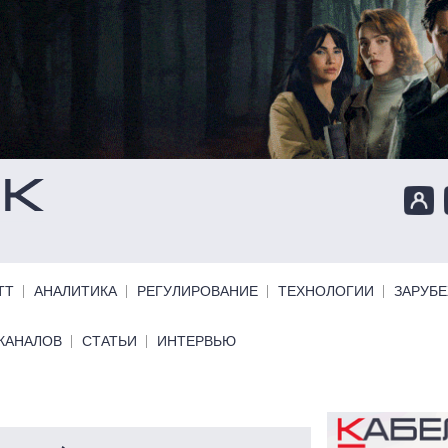
ТТ
АНАЛИТИКА
РЕГУЛИРОВАНИЕ
ТЕХНОЛОГИИ
ЗАРУБ
КАНАЛОВ
СТАТЬИ
ИНТЕРВЬЮ