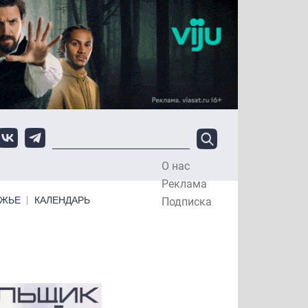
О нас
Top Menu
Реклама
ЕЖЬЕ
КАЛЕНДАРЬ
Подписка