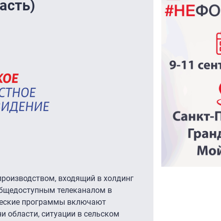
асть)
 производством, входящий в холдинг
общедоступным телеканалом в
ические программы включают
и области, ситуации в сельском