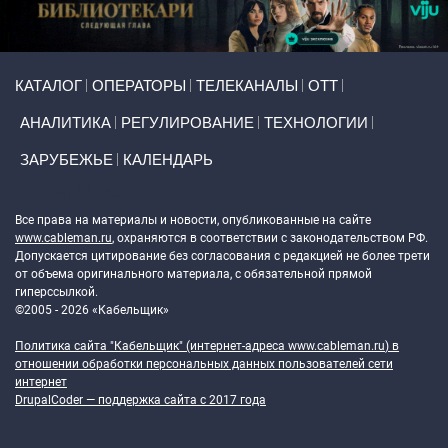
Primary links
КАТАЛОГ
ОПЕРАТОРЫ
ТЕЛЕКАНАЛЫ
ОТТ
АНАЛИТИКА
РЕГУЛИРОВАНИЕ
ТЕХНОЛОГИИ
ЗАРУБЕЖЬЕ
КАЛЕНДАРЬ
Token Block
Все права на материалы и новости, опубликованные на сайте
www.cableman.ru
, охраняются в соответствии с законодательством РФ.
Допускается цитирование без согласования с редакцией не более трети
от объема оригинального материала, с обязательной прямой
гиперссылкой.
©2005 - 2026 «Кабельщик»
Политика сайта "Кабельщик" (интернет-адреса
www.cableman.ru
) в
отношении обработки персональных данных пользователей сети
интернет
DrupalCoder — поддержка сайта c 2017 года