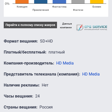
0%
Комедия
Фантастика
Боевик
Приключения
Фэнтези
Данные
Перейти к полному списку жанров
компании
Формат вещания
SD+HD
Платный/бесплатный
платный
Компания-производитель
HD Media
Представитель телеканала (компания)
HD Media
Наличие рекламы
Нет
Часы вещания
24
Страны вещания
Россия