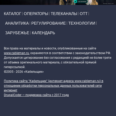
Primary links
КАТАЛОГ
ОПЕРАТОРЫ
ТЕЛЕКАНАЛЫ
ОТТ
АНАЛИТИКА
РЕГУЛИРОВАНИЕ
ТЕХНОЛОГИИ
ЗАРУБЕЖЬЕ
КАЛЕНДАРЬ
Token Block
Все права на материалы и новости, опубликованные на сайте
www.cableman.ru
, охраняются в соответствии с законодательством РФ.
Допускается цитирование без согласования с редакцией не более трети
от объема оригинального материала, с обязательной прямой
гиперссылкой.
©2005 - 2026 «Кабельщик»
Политика сайта "Кабельщик" (интернет-адреса
www.cableman.ru
) в
отношении обработки персональных данных пользователей сети
интернет
DrupalCoder — поддержка сайта c 2017 года