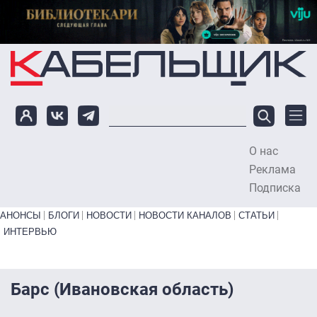
Перейти к основному содержанию
О нас
To
Реклама
Подписка
Primary links bottom
АНОНСЫ
БЛОГИ
НОВОСТИ
НОВОСТИ КАНАЛОВ
СТАТЬИ
ИНТЕРВЬЮ
Барс (Ивановская область)