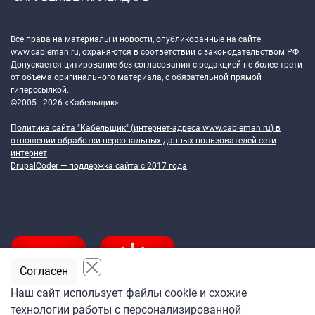
Token Block
Все права на материалы и новости, опубликованные на сайте
www.cableman.ru
, охраняются в соответствии с законодательством РФ.
Допускается цитирование без согласования с редакцией не более трети
от объема оригинального материала, с обязательной прямой
гиперссылкой.
©2005 - 2026 «Кабельщик»
Политика сайта "Кабельщик" (интернет-адреса
www.cableman.ru
) в
отношении обработки персональных данных пользователей сети
интернет
DrupalCoder — поддержка сайта c 2017 года
Согласен
Наш сайт использует файлы cookie и схожие
технологии работы с персонализированной