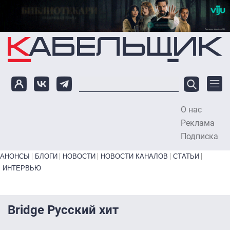
Перейти к основному содержанию
О нас
To
Реклама
Подписка
Primary links bottom
АНОНСЫ
БЛОГИ
НОВОСТИ
НОВОСТИ КАНАЛОВ
СТАТЬИ
ИНТЕРВЬЮ
Bridge Русский хит