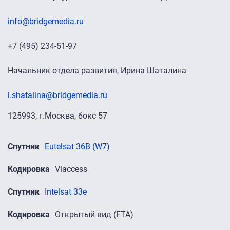
info@bridgemedia.ru
+7 (495) 234-51-97
Начальник отдела развития, Ирина Шаталина
i.shatalina@bridgemedia.ru
125993, г.Москва, бокс 57
Спутник
Eutelsat 36B (W7)
Кодировка
Viaccess
Спутник
Intelsat 33e
Кодировка
Открытый вид (FTA)