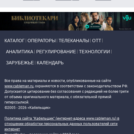
Primary links
КАТАЛОГ
ОПЕРАТОРЫ
ТЕЛЕКАНАЛЫ
ОТТ
АНАЛИТИКА
РЕГУЛИРОВАНИЕ
ТЕХНОЛОГИИ
ЗАРУБЕЖЬЕ
КАЛЕНДАРЬ
Token Block
Все права на материалы и новости, опубликованные на сайте
www.cableman.ru
, охраняются в соответствии с законодательством РФ.
Допускается цитирование без согласования с редакцией не более трети
от объема оригинального материала, с обязательной прямой
гиперссылкой.
©2005 - 2026 «Кабельщик»
Политика сайта "Кабельщик" (интернет-адреса
www.cableman.ru
) в
отношении обработки персональных данных пользователей сети
интернет