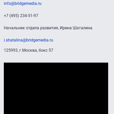
info@bridgemedia.ru
+7 (495) 234-51-97
Начальник отдела развития, Ирина Шаталина
i.shatalina@bridgemedia.ru
125993, г.Москва, бокс 57
Промо-ролики