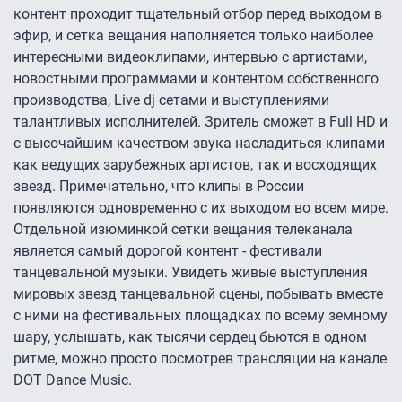
контент проходит тщательный отбор перед выходом в
эфир, и сетка вещания наполняется только наиболее
интересными видеоклипами, интервью с артистами,
новостными программами и контентом собственного
производства, Live dj сетами и выступлениями
талантливых исполнителей. Зритель сможет в Full HD и
с высочайшим качеством звука насладиться клипами
как ведущих зарубежных артистов, так и восходящих
звезд. Примечательно, что клипы в России
появляются одновременно с их выходом во всем мире.
Отдельной изюминкой сетки вещания телеканала
является самый дорогой контент - фестивали
танцевальной музыки. Увидеть живые выступления
мировых звезд танцевальной сцены, побывать вместе
с ними на фестивальных площадках по всему земному
шару, услышать, как тысячи сердец бьются в одном
ритме, можно просто посмотрев трансляции на канале
DOT Dance Music.