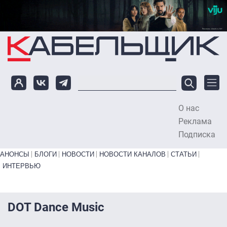
Перейти к основному содержанию
О нас
To
Реклама
Подписка
Primary links bottom
АНОНСЫ
БЛОГИ
НОВОСТИ
НОВОСТИ КАНАЛОВ
СТАТЬИ
ИНТЕРВЬЮ
DOT Dance Music