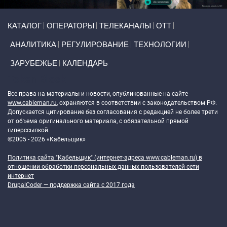
Primary links
КАТАЛОГ
ОПЕРАТОРЫ
ТЕЛЕКАНАЛЫ
ОТТ
АНАЛИТИКА
РЕГУЛИРОВАНИЕ
ТЕХНОЛОГИИ
ЗАРУБЕЖЬЕ
КАЛЕНДАРЬ
Token Block
Все права на материалы и новости, опубликованные на сайте
www.cableman.ru
, охраняются в соответствии с законодательством РФ.
Допускается цитирование без согласования с редакцией не более трети
от объема оригинального материала, с обязательной прямой
гиперссылкой.
©2005 - 2026 «Кабельщик»
Политика сайта "Кабельщик" (интернет-адреса
www.cableman.ru
) в
отношении обработки персональных данных пользователей сети
интернет
DrupalCoder — поддержка сайта c 2017 года