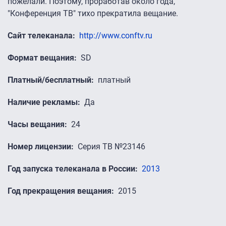
пожелали. Поэтому, проработав около года,
"Конференция ТВ" тихо прекратила вещание.
Сайт телеканала
http://www.conftv.ru
Формат вещания
SD
Платный/бесплатный
платный
Наличие рекламы
Да
Часы вещания
24
Номер лицензии
Серия ТВ №23146
Год запуска телеканала в России
2013
Год прекращения вещания
2015