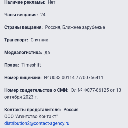
Наличие рекламы
Нет
Часы вещания
24
Страны вещания
Россия, Ближнее зарубежье
Транспорт
Спутник
Медиалогистика
да
Права
Timeshift
Номер лицензии
№ Л033-00114-77/00756411
Номер свидетельства о СМИ
Эл № ФС77-86125 от 13
октября 2023 г.
Контакты представителя
Россия
ООО "Агентство Контакт"
distribution2@contact-agency.ru