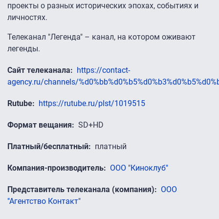
проекты о разных исторических эпохах, событиях и
личностях.
Телеканал "Легенда" – канал, на котором оживают
легенды.
Сайт телеканала
https://contact-
agency.ru/channels/%d0%bb%d0%b5%d0%b3%d0%b5%d0
Rutube
https://rutube.ru/plst/1019515
Формат вещания
SD+HD
Платный/бесплатный
платный
Компания-производитель
ООО "Киноклуб"
Представитель телеканала (компания)
ООО
"Агентство Контакт"