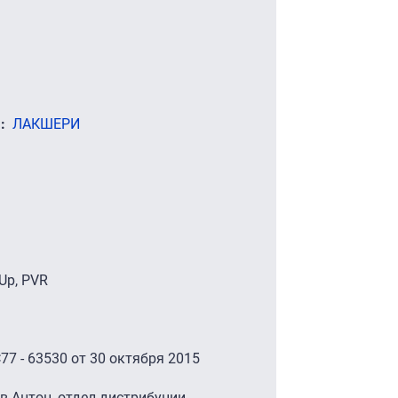
)
ЛАКШЕРИ
hUp, PVR
7 - 63530 от 30 октября 2015
 Антон, отдел дистрибуции