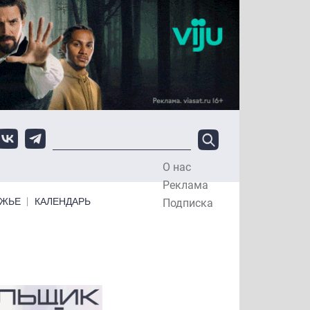
О нас
Top Menu
Реклама
ЕЖЬЕ
КАЛЕНДАРЬ
Подписка