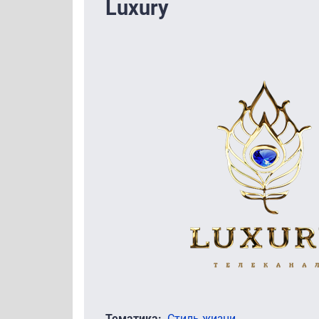
Luxury
Тематика
Стиль жизни