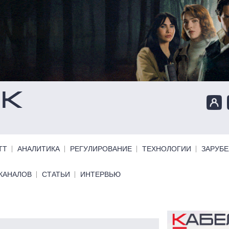
ТТ
АНАЛИТИКА
РЕГУЛИРОВАНИЕ
ТЕХНОЛОГИИ
ЗАРУБ
КАНАЛОВ
СТАТЬИ
ИНТЕРВЬЮ