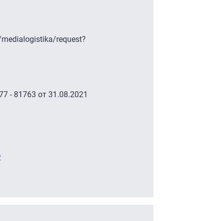
/medialogistika/request?
7 - 81763 от 31.08.2021
2