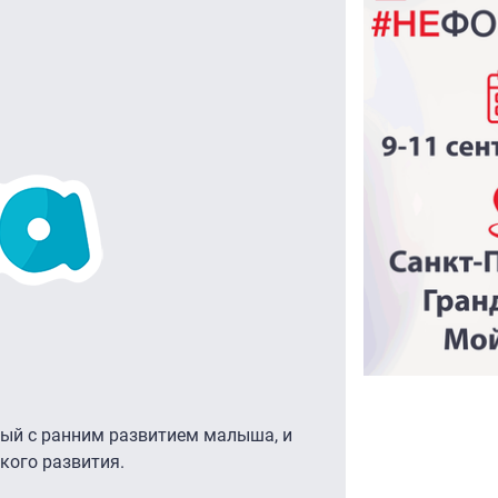
ный с ранним развитием малыша, и
кого развития.