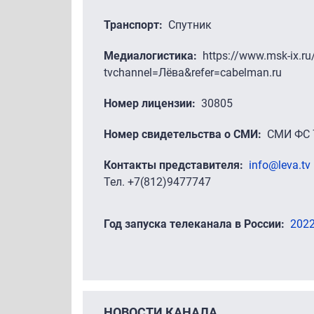
Транспорт
Спутник
Медиалогистика
https://www.msk-ix.ru
tvchannel=Лёва&refer=cabelman.ru
Номер лицензии
30805
Номер свидетельства о СМИ
СМИ ФС 7
Контакты представителя
info@leva.tv
Тел. +7(812)9477747
Год запуска телеканала в России
202
НОВОСТИ КАНАЛА