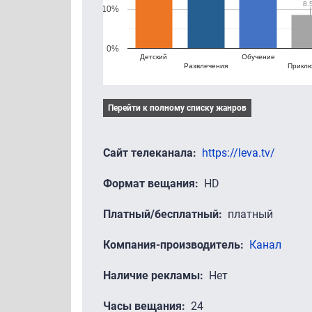
8.
8.
10%
0%
Детский
Обучение
Развлечения
Прикл
Перейти к полному списку жанров
Сайт телеканала
https://leva.tv/
Формат вещания
HD
Платный/бесплатный
платный
Компания-производитель
Канал
Наличие рекламы
Нет
Часы вещания
24