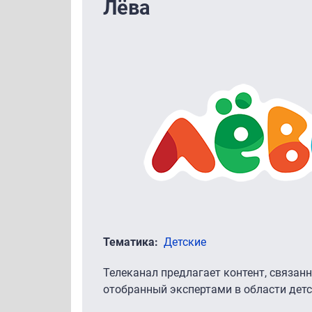
Лёва
Тематика
Детские
Телеканал предлагает контент, связан
отобранный экспертами в области детс