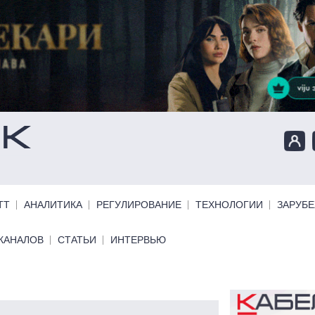
ТТ
АНАЛИТИКА
РЕГУЛИРОВАНИЕ
ТЕХНОЛОГИИ
ЗАРУБ
КАНАЛОВ
СТАТЬИ
ИНТЕРВЬЮ