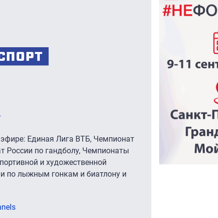
т
эфире: Единая Лига ВТБ, Чемпионат
ат России по гандболу, Чемпионаты
 спортивной и художественной
ии по лыжным гонкам и биатлону и
nnels