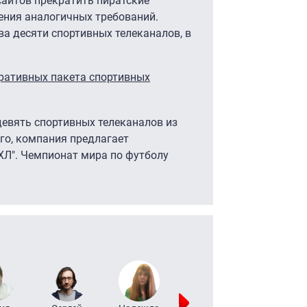
сайтов прекратить пиратские
ения аналогичных требований.
а десяти спортивных телеканалов, в
ративных пакета спортивных
девять спортивных телеканалов из
ого, компания предлагает
ХЛ". Чемпионат мира по футболу