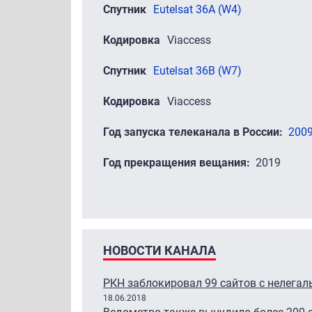
Спутник
Eutelsat 36A (W4)
Кодировка
Viaccess
Спутник
Eutelsat 36B (W7)
Кодировка
Viaccess
Год запуска телеканала в России
200
Год прекращения вещания
2019
НОВОСТИ КАНАЛА
РКН заблокировал 99 сайтов с нелега
18.06.2018