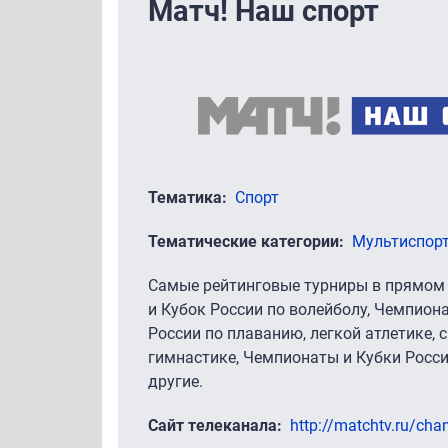
Матч! Наш спорт
Тематика
Спорт
Тематические категории
Мультиспор
Самые рейтинговые турниры в прямом 
и Кубок России по волейболу, Чемпион
России по плаванию, легкой атлетике,
гимнастике, Чемпионаты и Кубки Росс
другие.
Сайт телеканала
http://matchtv.ru/cha