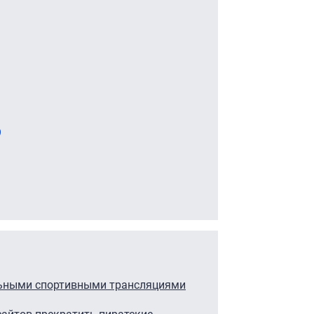
9
льными спортивными трансляциями