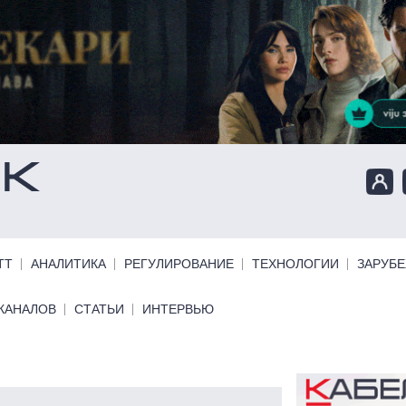
ТТ
АНАЛИТИКА
РЕГУЛИРОВАНИЕ
ТЕХНОЛОГИИ
ЗАРУБ
КАНАЛОВ
СТАТЬИ
ИНТЕРВЬЮ