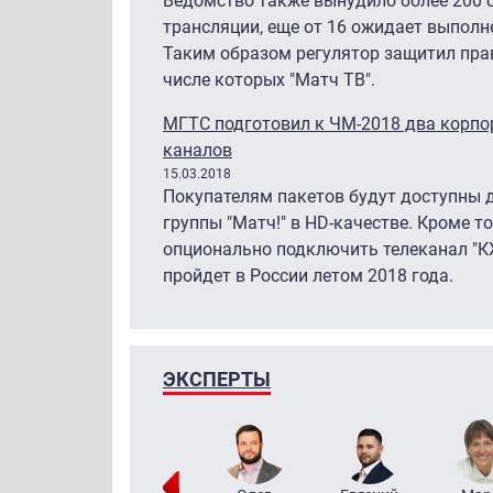
Ведомство также вынудило более 200 
трансляции, еще от 16 ожидает выполн
Таким образом регулятор защитил прав
числе которых "Матч ТВ".
МГТС подготовил к ЧМ-2018 два корпо
каналов
15.03.2018
Покупателям пакетов будут доступны 
группы "Матч!" в HD-качестве. Кроме т
опционально подключить телеканал "К
пройдет в России летом 2018 года.
ЭКСПЕРТЫ