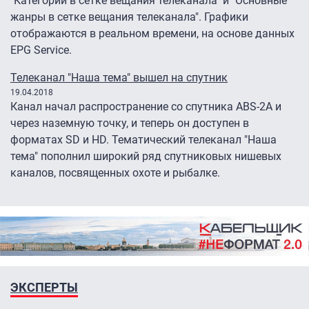
"Категории в сетке вещания телеканала" и "Основные
жанры в сетке вещания телеканала". Графики
отображаются в реальном времени, на основе данных
EPG Service.
Телеканал "Наша тема" вышел на спутник
19.04.2018
Канал начал распространение со спутника ABS-2A и
через наземную точку, и теперь он доступен в
форматах SD и HD. Тематический телеканал "Наша
тема" пополнил широкий ряд спутниковых нишевых
каналов, посвященных охоте и рыбалке.
ЭКСПЕРТЫ