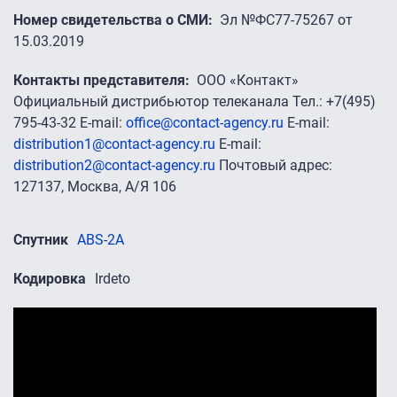
Номер свидетельства о СМИ
Эл №ФС77-75267 от
15.03.2019
Контакты представителя
ООО «Контакт»
Официальный дистрибьютор телеканала Тел.: +7(495)
795-43-32 E-mail:
office@contact-agency.ru
E-mail:
distribution1@contact-agency.ru
E-mail:
distribution2@contact-agency.ru
Почтовый адрес:
127137, Москва, А/Я 106
Спутник
ABS-2A
Кодировка
Irdeto
Промо-ролики