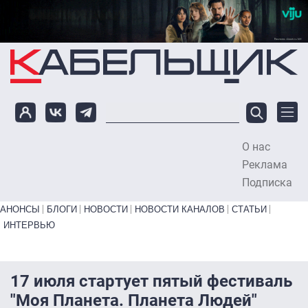
Перейти к основному содержанию
О нас
To
Реклама
Подписка
Primary links bottom
АНОНСЫ
БЛОГИ
НОВОСТИ
НОВОСТИ КАНАЛОВ
СТАТЬИ
ИНТЕРВЬЮ
17 июля стартует пятый фестиваль
"Моя Планета. Планета Людей"