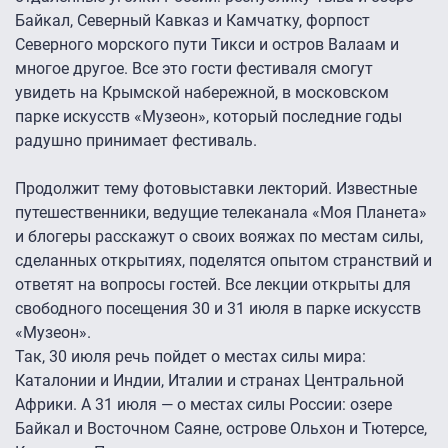
Байкал, Северный Кавказ и Камчатку, форпост
Северного морского пути Тикси и остров Валаам и
многое другое. Все это гости фестиваля смогут
увидеть на Крымской набережной, в московском
парке искусств «Музеон», который последние годы
радушно принимает фестиваль.
Продолжит тему фотовыставки лекторий. Известные
путешественники, ведущие телеканала «Моя Планета»
и блогеры расскажут о своих вояжах по местам силы,
сделанных открытиях, поделятся опытом странствий и
ответят на вопросы гостей. Все лекции открыты для
свободного посещения 30 и 31 июля в парке искусств
«Музеон».
Так, 30 июля речь пойдет о местах силы мира:
Каталонии и Индии, Италии и странах Центральной
Африки. А 31 июля — о местах силы России: озере
Байкал и Восточном Саяне, острове Ольхон и Тютерсе,