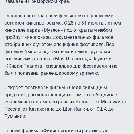
Кавказе и Приморском крае.
Главной составляющей фестиваля по-прежнему
остается кинопрограмма. С 28 по 31 июля в летнем
кинозале парка «Музеон» под открытым небом
пройдут кинопоказы документальных фильмов,
отобранных с учетом специфики фестиваля. Все
фильмы были созданы съемочными группами
российских каналов «Моя Планета», «Наука» и
«Живая Планета» специально для фестиваля и не
были показаны ранее широкому зрителю.
Откроет фестиваль фильм «Люди силы. Дым
предков», рассказывающий о том, что объединяет
современных шаманов разных стран — от Мексики до
России, от Казахстана до Шри-Ланки, от США до
Румынии.
Героем фильма «Филиппинские страсти» стал