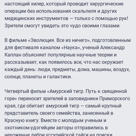
настоящий хилер, который проводит хирургические
операции без использования скальпеля и других
медицинских инструментов — только с помощью рук!
Зрители смогут увидеть это чудо своими глазами.
В фильме «Эволюция. Все из ничего», подготовленным
для фестиваля каналом «Наука», ученый Александр
Каплан объясняет популярные научные теории и
рассказывает, как появилось все, что нас окружает
каждый день: люди, предметы, дома, машины, воздух,
солнце, планеты и галактики.
Четвертый фильм «Амурский тигр. Путь к священной
горе» переносит зрителей в заповедники Приморского
края, где обитает амурский тигр — самый крупный
представитель своего семейства, занесенный в
Красную книгу. Вместе с молодым ученым и
охотником-удэгейцем авторы отправились в
нехоженые дебри уссурийской тайги на поиски