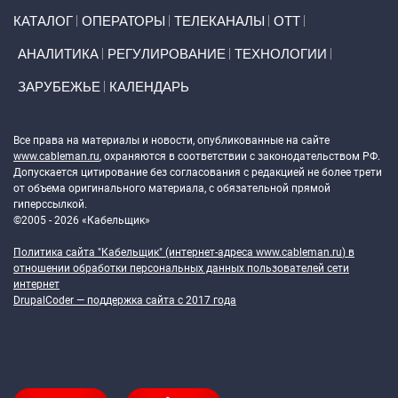
Primary links
КАТАЛОГ
ОПЕРАТОРЫ
ТЕЛЕКАНАЛЫ
ОТТ
АНАЛИТИКА
РЕГУЛИРОВАНИЕ
ТЕХНОЛОГИИ
ЗАРУБЕЖЬЕ
КАЛЕНДАРЬ
Token Block
Все права на материалы и новости, опубликованные на сайте
www.cableman.ru
, охраняются в соответствии с законодательством РФ.
Допускается цитирование без согласования с редакцией не более трети
от объема оригинального материала, с обязательной прямой
гиперссылкой.
©2005 - 2026 «Кабельщик»
Политика сайта "Кабельщик" (интернет-адреса
www.cableman.ru
) в
отношении обработки персональных данных пользователей сети
интернет
DrupalCoder — поддержка сайта c 2017 года