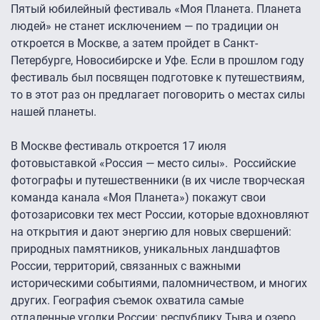
Пятый юбилейный фестиваль «Моя Планета. Планета
людей» не станет исключением — по традиции он
откроется в Москве, а затем пройдет в Санкт-
Петербурге, Новосибирске и Уфе. Если в прошлом году
фестиваль был посвящен подготовке к путешествиям,
то в этот раз он предлагает поговорить о местах силы
нашей планеты.
В Москве фестиваль откроется 17 июля
фотовыставкой «Россия — место силы». Российские
фотографы и путешественники (в их числе творческая
команда канала «Моя Планета») покажут свои
фотозарисовки тех мест России, которые вдохновляют
на открытия и дают энергию для новых свершений:
природных памятников, уникальных ландшафтов
России, территорий, связанных с важными
историческими событиями, паломничеством, и многих
других. География съемок охватила самые
отдаленные уголки России: республику Тыва и озеро