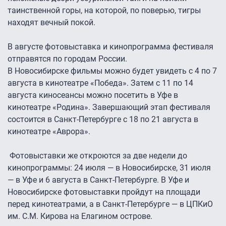
таинственной горы, на которой, по поверью, тигры
находят вечный покой.
В августе фотовыставка и кинопрограмма фестиваля
отправятся по городам России.
В Новосибирске фильмы можно будет увидеть с 4 по 7
августа в кинотеатре «Победа». Затем с 11 по 14
августа киносеансы можно посетить в Уфе в
кинотеатре «Родина». Завершающий этап фестиваля
состоится в Санкт-Петербурге с 18 по 21 августа в
кинотеатре «Аврора».
Фотовыставки же откроются за две недели до
кинопрограммы: 24 июля — в Новосибирске, 31 июля
— в Уфе и 6 августа в Санкт-Петербурге. В Уфе и
Новосибирске фотовыставки пройдут на площади
перед кинотеатрами, а в Санкт-Петербурге — в ЦПКиО
им. С.М. Кирова на Елагином острове.