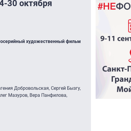
4-30 октября
огосерийный художественный фильм
вгения Добровольская, Сергей Бызгу,
лег Мазуров, Вера Панфилова,