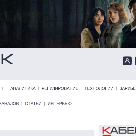
ТТ
АНАЛИТИКА
РЕГУЛИРОВАНИЕ
ТЕХНОЛОГИИ
ЗАРУБ
КАНАЛОВ
СТАТЬИ
ИНТЕРВЬЮ