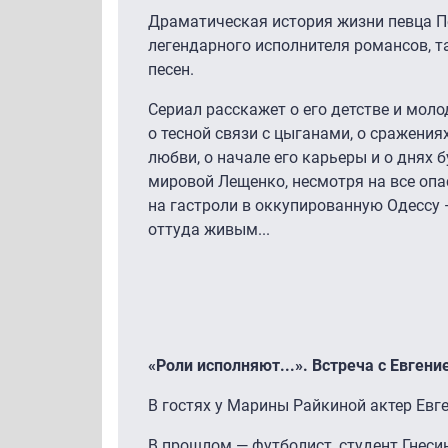
Драматическая история жизни певца Пе
легендарного исполнителя романсов, т
песен.
Сериал расскажет о его детстве и мол
о тесной связи с цыганами, о сражения
любви, о начале его карьеры и о днях 
мировой Лещенко, несмотря на все опа
на гастроли в оккупированную Одессу
оттуда живым...
«Роли исполняют...». Встреча с Евген
В гостях у Марины Райкиной актер Евг
В прошлом — футболист, студент Гнесин