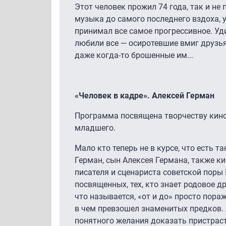
Этот человек прожил 74 года, так и не 
музыка до самого последнего вздоха, 
принимал все самое прогрессивное. Уди
любили все — осиротевшие вмиг друзья
даже когда-то брошенные им...
«Человек в кадре». Алексей Герман
Программа посвящена творчеству кино
младшего.
Мало кто теперь не в курсе, что есть 
Герман, сын Алексея Германа, также к
писателя и сценариста советской пор
посвященных, тех, кто знает родовое 
что называется, «от и до» просто пор
в чем превзошел знаменитых предков. 
понятного желания доказать пристрас