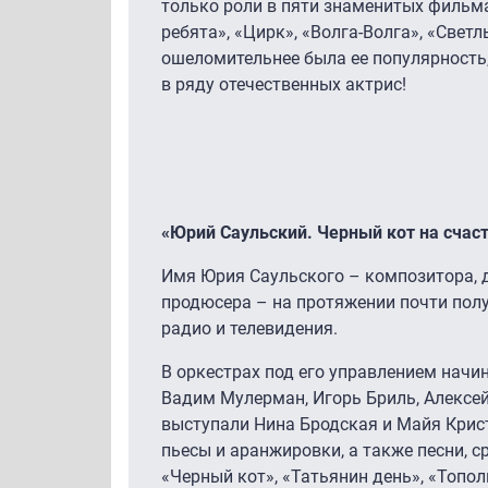
только роли в пяти знаменитых фильм
ребята», «Цирк», «Волга-Волга», «Светл
ошеломительнее была ее популярность,
в ряду отечественных актрис!
«Юрий Саульский. Черный кот на счас
Имя Юрия Саульского – композитора, 
продюсера – на протяжении почти полу
радио и телевидения.
В оркестрах под его управлением начи
Вадим Мулерман, Игорь Бриль, Алексей
выступали Нина Бродская и Майя Крис
пьесы и аранжировки, а также песни, с
«Черный кот», «Татьянин день», «Тополи