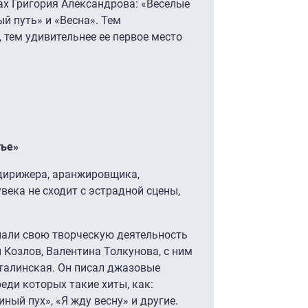
ах Григория Александрова: «Веселые
ый путь» и «Весна». Тем
 тем удивительнее ее первое место
тье»
дирижера, аранжировщика,
века не сходит с эстрадной сцены,
нали свою творческую деятельность
 Козлов, Валентина Толкунова, с ним
талинская. Он писал джазовые
реди которых такие хиты, как:
ный пух», «Я жду весну» и другие.