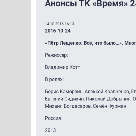
Анонсы ТК «Время» 2
14.10.2016 16:13
2016-10-24
«Пётр Лещенко. Всё, что было…». Мн
Режиссер:
Владимир Котт
В ролях:
Борис Каморзин, Алексей Кравченко, Е
Евгений Сидихин, Николай Добрынин, О
Михаил Богдасаров, Семён Фурман
Россия
2013