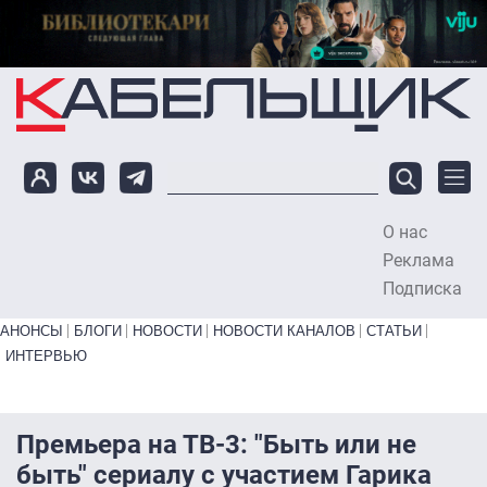
Перейти к основному содержанию
О нас
To
Реклама
Подписка
Primary links bottom
АНОНСЫ
БЛОГИ
НОВОСТИ
НОВОСТИ КАНАЛОВ
СТАТЬИ
ИНТЕРВЬЮ
Премьера на ТВ-3: "Быть или не
быть" сериалу с участием Гарика