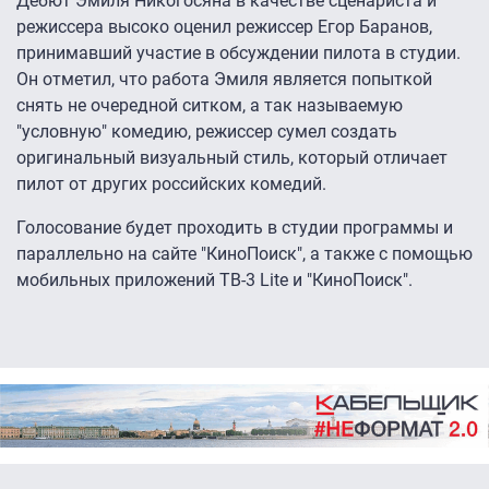
Дебют Эмиля Никогосяна в качестве сценариста и
режиссера высоко оценил режиссер Егор Баранов,
принимавший участие в обсуждении пилота в студии.
Он отметил, что работа Эмиля является попыткой
снять не очередной ситком, а так называемую
"условную" комедию, режиссер сумел создать
оригинальный визуальный стиль, который отличает
пилот от других российских комедий.
Голосование будет проходить в студии программы и
параллельно на сайте "КиноПоиск", а также с помощью
мобильных приложений ТВ-3 Lite и "КиноПоиск".