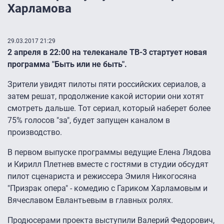
Харламова
29.03.2017 21:29
2 апреля в 22:00 на телеканале ТВ-3 стартует новая
программа "Быть или не быть".
Зрители увидят пилоты пяти российских сериалов, а
затем решат, продолжение какой истории они хотят
смотреть дальше. Тот сериал, который наберет более
75% голосов "за", будет запущен каналом в
производство.
В первом выпуске программы ведущие Елена Лядова
и Кирилл Плетнев вместе с гостями в студии обсудят
пилот сценариста и режиссера Эмиля Никогосяна
"Призрак опера" - комедию с Гариком Харламовым и
Вячеславом Евлантьевым в главных ролях.
Продюсерами проекта выступили Валерий Федорович,