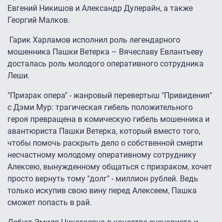
Евгений Никишов и Александр Дулерайн, а также
Георгий Малков.
Гарик Харламов исполнил роль легендарного
мошенника Пашки Ветерка – Вячеславу Евлантьеву
досталась роль молодого оперативного сотрудника
Леши.
"Призрак опера" - жанровый перевертыш "Привидения"
с Дэми Мур: трагическая гибель положительного
героя превращена в комическую гибель мошенника и
авантюриста Пашки Ветерка, который вместо того,
чтобы помочь раскрыть дело о собственной смерти
несчастному молодому оперативному сотруднику
Алексею, вынужденному общаться с призраком, хочет
просто вернуть тому "долг" - миллион рублей. Ведь
только искупив свою вину перед Алексеем, Пашка
сможет попасть в рай.