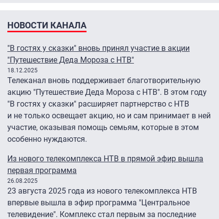
НОВОСТИ КАНАЛА
"В гостях у сказки" вновь принял участие в акции
"Путешествие Деда Мороза с НТВ"
18.12.2025
Телеканал вновь поддерживает благотворительную
акцию "Путешествие Деда Мороза с НТВ". В этом году
"В гостях у сказки" расширяет партнерство с НТВ
и не только освещает акцию, но и сам принимает в ней
участие, оказывая помощь семьям, которые в этом
особенно нуждаются.
Из нового телекомплекса НТВ в прямой эфир вышла
первая программа
26.08.2025
23 августа 2025 года из нового телекомплекса НТВ
впервые вышла в эфир программа "Центральное
телевидение". Комплекс стал первым за последние