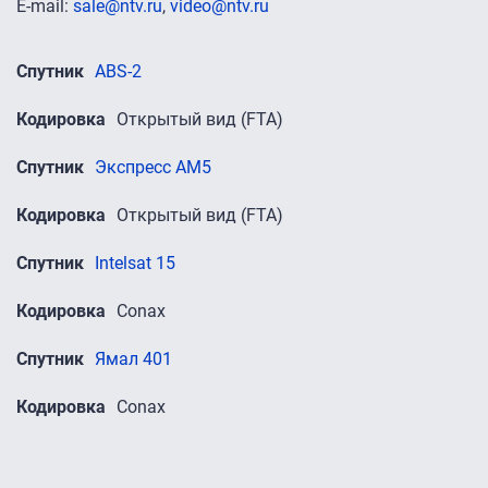
E-mail:
sale@ntv.ru
,
video@ntv.ru
Спутник
ABS-2
Кодировка
Открытый вид (FTA)
Спутник
Экспресс AM5
Кодировка
Открытый вид (FTA)
Спутник
Intelsat 15
Кодировка
Conax
Спутник
Ямал 401
Кодировка
Conax