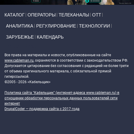
Primary links
КАТАЛОГ
ОПЕРАТОРЫ
ТЕЛЕКАНАЛЫ
ОТТ
АНАЛИТИКА
РЕГУЛИРОВАНИЕ
ТЕХНОЛОГИИ
ЗАРУБЕЖЬЕ
КАЛЕНДАРЬ
Token Block
Все права на материалы и новости, опубликованные на сайте
www.cableman.ru
, охраняются в соответствии с законодательством РФ.
Допускается цитирование без согласования с редакцией не более трети
от объема оригинального материала, с обязательной прямой
гиперссылкой.
©2005 - 2026 «Кабельщик»
Политика сайта "Кабельщик" (интернет-адреса
www.cableman.ru
) в
отношении обработки персональных данных пользователей сети
интернет
DrupalCoder — поддержка сайта c 2017 года