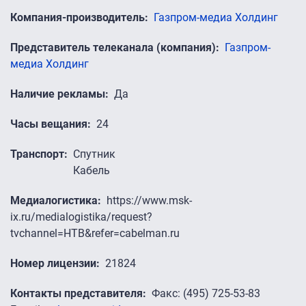
Компания-производитель
Газпром-медиа Холдинг
Представитель телеканала (компания)
Газпром-
медиа Холдинг
Наличие рекламы
Да
Часы вещания
24
Транспорт
Спутник
Кабель
Медиалогистика
https://www.msk-
ix.ru/medialogistika/request?
tvchannel=НТВ&refer=cabelman.ru
Номер лицензии
21824
Контакты представителя
Факс: (495) 725-53-83