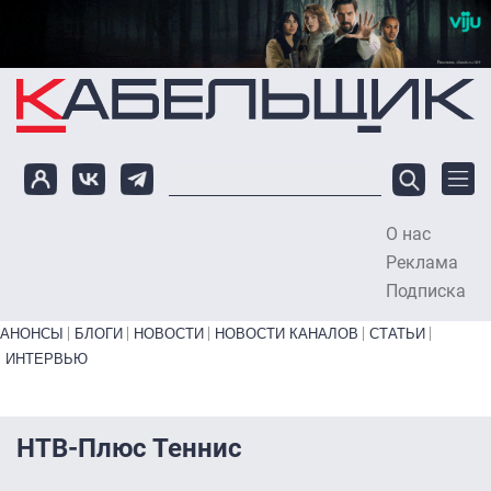
Перейти к основному содержанию
О нас
To
Реклама
Подписка
Primary links bottom
АНОНСЫ
БЛОГИ
НОВОСТИ
НОВОСТИ КАНАЛОВ
СТАТЬИ
ИНТЕРВЬЮ
НТВ-Плюс Теннис