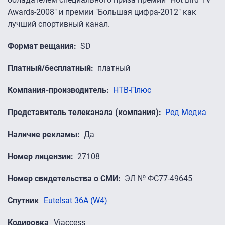
Awards-2008" и премии "Большая цифра-2012" как
лучший спортивный канал.
Формат вещания
SD
Платный/бесплатный
платный
Компания-производитель
НТВ-Плюс
Представитель телеканала (компания)
Ред Медиа
Наличие рекламы
Да
Номер лицензии
27108
Номер свидетельства о СМИ
ЭЛ № ФС77-49645
Спутник
Eutelsat 36A (W4)
Кодировка
Viaccess