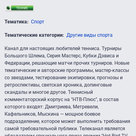
Тематика
Спорт
Тематические категории
Другие виды спорта
Канал для настоящих любителей тенниса. Турниры
Большого Шлема, Серия Мастерс, Кубки Дэвиса и
Федерации, решающие матчи прочих турниров. Новые
тематические и авторские программы, мастер-классы
со звездами, тестирование экипировки, прогнозы и
ретроспективы, светская хроника, допинговые
скандалы и многое другое. Теннисный
комментаторский корпус на "НТВ-Плюс", в состав
которого входят: Дмитриева, Метревели,
Кафельников, Мыскина — мощное боевое
подразделение, которое может выполнить требования
самой требовательной публики. Телеканал является
обладателем специального приза премии "Hot Bird TV