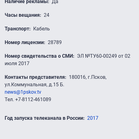
Наличие рекламы
Да
Часы вещания
24
Транспорт
Кабель
Номер лицензии
28789
Номер свидетельства о СМИ
ЭЛ №ТУ60-00249 от 02
июля 2017
Контакты представителя
180016, г.Псков,
ул.Коммунальная, д.15 Б.
news@1pskov.tv
Тел. +7-8112-461089
Год запуска телеканала в России
2017