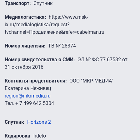
Транспорт
Спутник
Медиалогистика
https://www.msk-
ix.ru/medialogistika/request?
tvchannel=Продвижение&refer=cabelman.ru
Номер лицензии
ТВ № 28374
Номер свидетельства о СМИ
ЭЛ № ФС 77-67532 от
31 октября 2016
Контакты представителя
ООО "МКР-МЕДИА"
Екатерина Неживец
region@mkrmedia.ru
Тел. + 7 499 642 5304
Спутник
Horizons 2
Кодировка
Irdeto