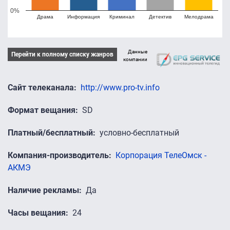
0%
Драма
Информация
Криминал
Детектив
Мелодрама
Данные
Перейти к полному списку жанров
компании
Сайт телеканала
http://www.pro-tv.info
Формат вещания
SD
Платный/бесплатный
условно-бесплатный
Компания-производитель
Корпорация ТелеОмск -
АКМЭ
Наличие рекламы
Да
Часы вещания
24