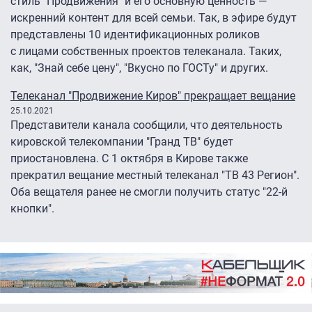
стиль "Продвижения" и его основную ценность —
искренний контент для всей семьи. Так, в эфире будут
представлены 10 идентификационных роликов
с лицами собственных проектов телеканала. Таких,
как, "Знай себе цену", "Вкусно по ГОСТу" и других.
Телеканал "Продвижение Киров" прекращает вещание
25.10.2021
Представители канала сообщили, что деятельность
кировской телекомпании "Гранд ТВ" будет
приостановлена. С 1 октября в Кирове также
прекратил вещание местный телеканал "ТВ 43 Регион".
Оба вещателя ранее не смогли получить статус "22-й
кнопки".