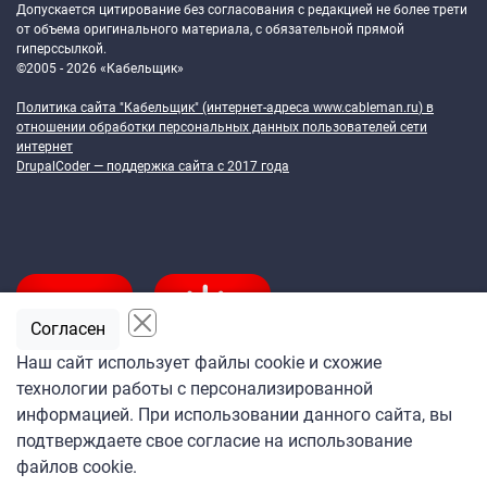
Допускается цитирование без согласования с редакцией не более трети
от объема оригинального материала, с обязательной прямой
гиперссылкой.
©2005 - 2026 «Кабельщик»
Политика сайта "Кабельщик" (интернет-адреса
www.cableman.ru
) в
отношении обработки персональных данных пользователей сети
интернет
DrupalCoder — поддержка сайта c 2017 года
Согласен
Наш сайт использует файлы cookie и схожие
технологии работы с персонализированной
Подпишитесь
информацией. При использовании данного сайта, вы
на ежедневную рассылку
подтверждаете свое согласие на использование
«Кабельщика»
файлов cookie.