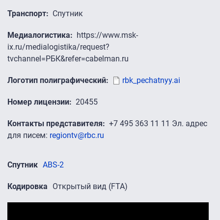
Транспорт
Спутник
Медиалогистика
https://www.msk-
ix.ru/medialogistika/request?
tvchannel=РБК&refer=cabelman.ru
Логотип полиграфический
rbk_pechatnyy.ai
Номер лицензии
20455
Контакты представителя
+7 495 363 11 11 Эл. адрес
для писем:
regiontv@rbc.ru
Спутник
ABS-2
Кодировка
Открытый вид (FTA)
Промо-ролики