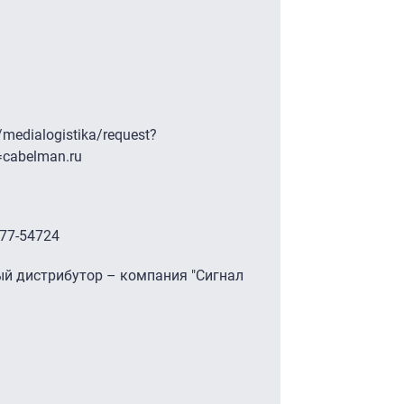
/medialogistika/request?
=cabelman.ru
77-54724
й дистрибутор – компания "Сигнал