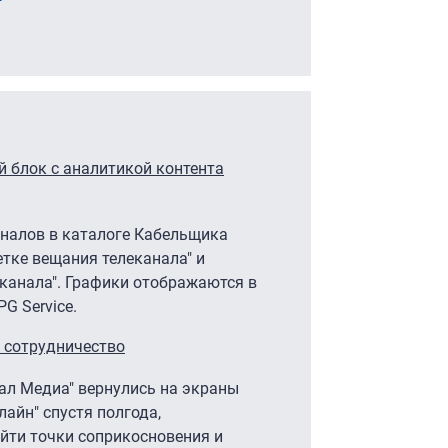
 блок с аналитикой контента
аналов в каталоге Кабельщика
етке вещания телеканала" и
канала". Графики отображаются в
G Service.
и сотрудничество
нал Медиа" вернулись на экраны
айн" спустя полгода,
йти точки соприкосновения и