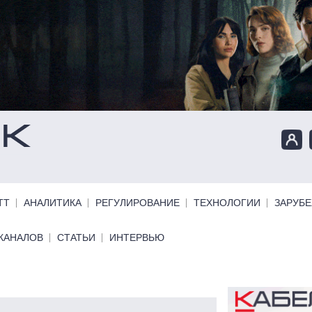
ТТ
АНАЛИТИКА
РЕГУЛИРОВАНИЕ
ТЕХНОЛОГИИ
ЗАРУБ
КАНАЛОВ
СТАТЬИ
ИНТЕРВЬЮ