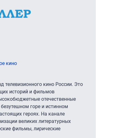
ое кино
нд телевизионного кино России. Это
щих историй и фильмов
высокобюджетные отечественные
 безутешном горе и истинном
настоящих героях. На канале
низации великих литературных
еские фильмы, лирические