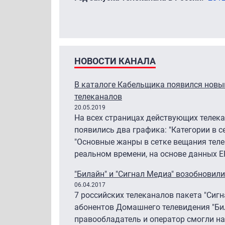
НОВОСТИ КАНАЛА
В каталоге Кабельщика появился новый
телеканалов
20.05.2019
На всех страницах действующих телек
появились два графика: "Категории в с
"Основные жанры в сетке вещания теле
реальном времени, на основе данных EP
"Билайн" и "Сигнал Медиа" возобновил
06.04.2017
7 российских телеканалов пакета "Сиг
абонентов Домашнего телевидения "Бил
правообладатель и оператор смогли на