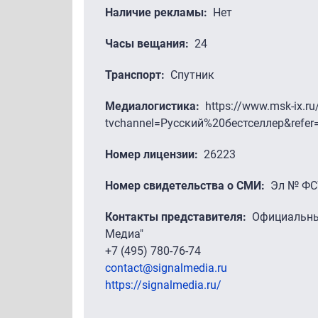
Наличие рекламы
Нет
Часы вещания
24
Транспорт
Спутник
Медиалогистика
https://www.msk-ix.ru
tvchannel=Русский%20бестселлер&refer
Номер лицензии
26223
Номер свидетельства о СМИ
Эл № ФС
Контакты представителя
Официальны
Медиа"
+7 (495) 780-76-74
contact@signalmedia.ru
https://signalmedia.ru/