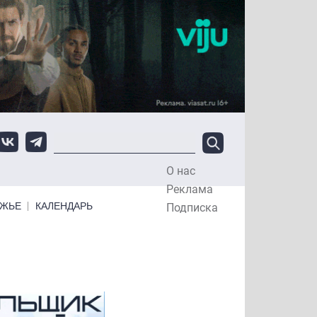
О нас
Top Menu
Реклама
ЕЖЬЕ
КАЛЕНДАРЬ
Подписка