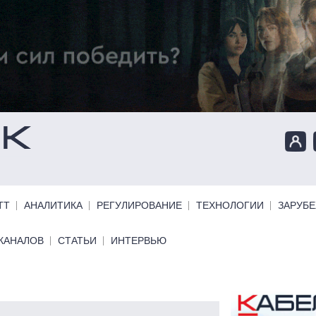
ТТ
АНАЛИТИКА
РЕГУЛИРОВАНИЕ
ТЕХНОЛОГИИ
ЗАРУБ
КАНАЛОВ
СТАТЬИ
ИНТЕРВЬЮ