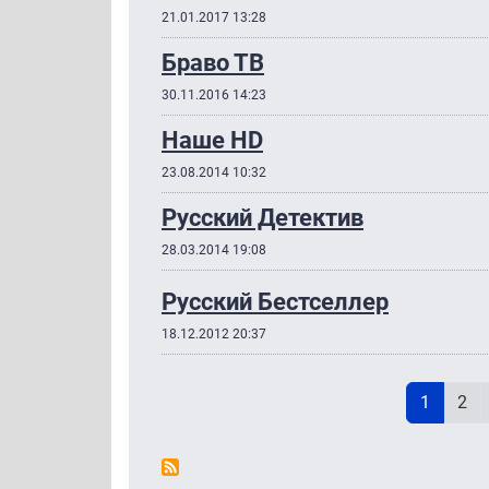
21.01.2017 13:28
Браво ТВ
30.11.2016 14:23
Наше HD
23.08.2014 10:32
Русский Детектив
28.03.2014 19:08
Русский Бестселлер
18.12.2012 20:37
Н
Текущая
Pag
1
2