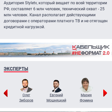
Аудитория Styletv, который вещает по всей территории
РФ, составляет 6 млн человек, технический охват - 25
млн человек. Канал располагает действующими
договорами с операторами платного ТВ и не отягощен
кредитной нагрузкой.
ЭКСПЕРТЫ
рий
Олег
Евгений
Мария
н
Зиборов
Мошняцкий
Фомина