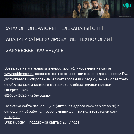
Primary links
КАТАЛОГ
ОПЕРАТОРЫ
ТЕЛЕКАНАЛЫ
ОТТ
АНАЛИТИКА
РЕГУЛИРОВАНИЕ
ТЕХНОЛОГИИ
ЗАРУБЕЖЬЕ
КАЛЕНДАРЬ
Token Block
Все права на материалы и новости, опубликованные на сайте
www.cableman.ru
, охраняются в соответствии с законодательством РФ.
Допускается цитирование без согласования с редакцией не более трети
от объема оригинального материала, с обязательной прямой
гиперссылкой.
©2005 - 2026 «Кабельщик»
Политика сайта "Кабельщик" (интернет-адреса
www.cableman.ru
) в
отношении обработки персональных данных пользователей сети
интернет
DrupalCoder — поддержка сайта c 2017 года